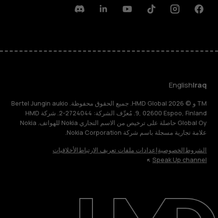
Discord
Linkedin
Youtube
Tiktok
Instagram
Facebook
English
Iraq
TM و © 2026 HMD Global. جميع الحقوق محفوظة. Bertel Jungin aukio
9, 02600 Espoo, Finland. مُعرِّف الشركة: 2724044-2. شركة HMD
Global Oy حاصلة على ترخيص من الاسم التجاري Nokia للهواتف. Nokia
علامة تجارية مسجلة باسم شركة Nokia Corporation.
الشروط
الخصوصية
إعدادات ملفات تعريف الارتباط
الأخلاقيات
Speak Up channel
حول