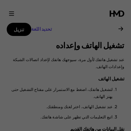
دليل
مستخدم
تحديد اللغة
تنزيل
هاتف
تشغيل الهاتف وإعداده
Nokia
عند تشغيل هاتفك لأول مرة، سيوجهك هاتفك لإعداد اتصالات الشبكة
6.2
وإعدادات الهاتف.
تشغيل الهاتف
لتشغيل هاتفك، اضغط مع الاستمرار على مفتاح التشغيل حتى
يهتز الهاتف.
عند تشغيل الهاتف، اختر لغتك ومنطقتك.
اتبع التعليمات التي تظهر على شاشة هاتفك.
نقل البيانات من هاتفك القديم