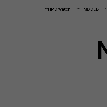
HMD Watch
HMD DUB