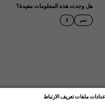
هل وجدت هذه المعلومات مفيدة؟
نعم
لا
عدادات ملفات تعريف الارتباط