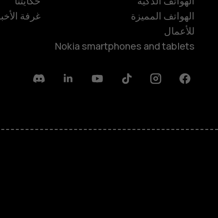
الهواتف الذكية
حكايتنا
الهواتف المميزة
غرفة الأخبا
للأعمال
Nokia smartphones and tablets
Discord
Linkedin
Youtube
Tiktok
Instagram
Facebook
حول