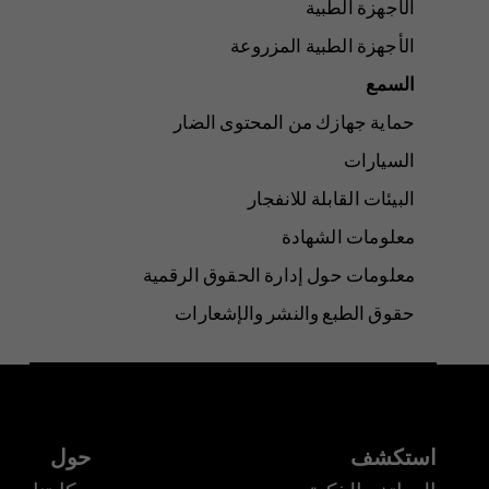
الأجهزة الطبية
الأجهزة الطبية المزروعة
السمع
حماية جهازك من المحتوى الضار
السيارات
البيئات القابلة للانفجار
معلومات الشهادة
معلومات حول إدارة الحقوق الرقمية
حقوق الطبع والنشر والإشعارات
استكشف
حول