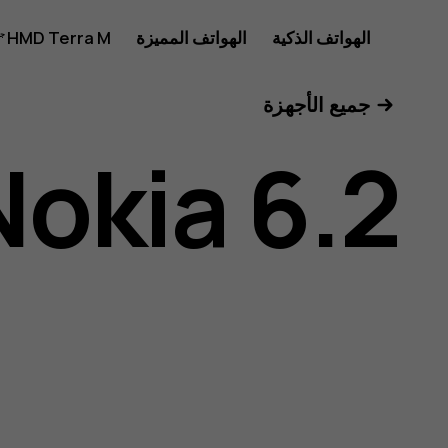
دليل
الهواتف الذكية
الهواتف المميزة
HMD Terra M
للأعمال
جميع الأجهزة
مستخدم
Nokia 6.2
هاتف
Nokia