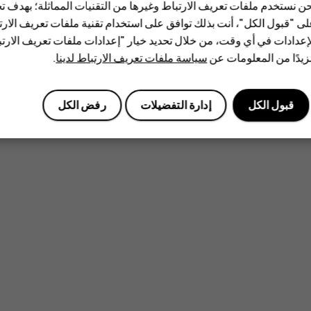
ن نستخدم ملفات تعريف الارتباط وغيرها من التقنيات المماثلة؛ بهدف
ى "قبول الكل"، أنت بذلك توافق على استخدام تقنية ملفات تعريف الارتبا
إعدادات في أي وقت، من خلال تحديد خيار "إعدادات ملفات تعريف الار
يدًا من المعلومات عن
سياسة ملفات تعريف الارتباط لدينا
.
قبول الكل
إدارة التفضيلات
رفض الكل