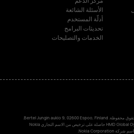
مركز الدعم
ل
الأسئلة الشائعة
أدلّة المستخدم
تحديثات البرامج
الخدمات والتصليحات
ة
TM و © 2026 HMD Global. جميع الحقوق محفوظة. Bertel Jungin aukio 9, 02600 Espoo, Finland.
مُعرِّف الشركة: 2724044-2. شركة HMD Global Oy حاصلة على ترخيص من الاسم التجاري Nokia