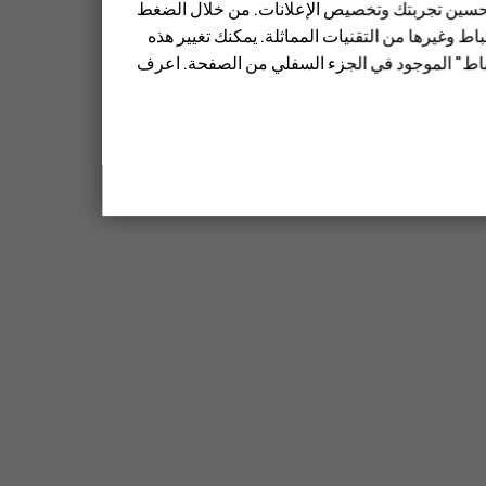
 تحسين تجربتك وتخصيص الإعلانات. من خلال الضغط
ط وغيرها من التقنيات المماثلة. يمكنك تغيير هذه
تباط" الموجود في الجزء السفلي من الصفحة. اعرف