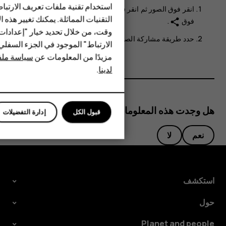
استخدام تقنية ملفات تعريف الارتبا
HMD Terra M
انقر فوق
الصور
ثم انقر فوق الصورة التي تريد مشاركتها ثم انقر
التقنيات المماثلة. يمكنك تغيير هذه 
فوق
.
share
HMD DUB
وقت، من خلال تحديد خيار "إعدادا
حدد طريقة مشاركة الصورة أو مقطع الفيديو.
الارتباط" الموجود في الجزء السفل
HMD Watch
مزيدًا من المعلومات عن
سياسة ملفا
لدينا
.
للأعمال
هل وجدت هذه المعلومات مفيدة؟
قبول الكل
إدارة التفضيلات
نعم
لا
استكشف
حول
Planet and people