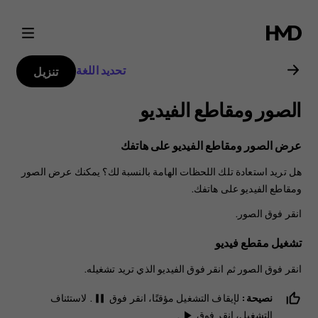
دليل
مستخدم
تحديد اللغة
تنزيل
هاتف
الصور ومقاطع الفيديو
Nokia
عرض الصور ومقاطع الفيديو على هاتفك
6.2
هل تريد استعادة تلك اللحظات الهامة بالنسبة لك؟ يمكنك عرض الصور
ومقاطع الفيديو على هاتفك.
انقر فوق
الصور
.
تشغيل مقطع فيديو
انقر فوق
الصور
ثم انقر فوق الفيديو الذي تريد تشغيله.
نصيحة:
لإيقاف التشغيل مؤقتًا، انقر فوق
. لاستئناف
pause
التشغيل، انقر فوق
.
play_arrow