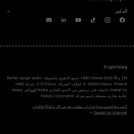
الدعم
Discord
Linkedin
Youtube
Tiktok
Instagram
Facebook
English
Iraq
TM و © 2026 HMD Global. جميع الحقوق محفوظة. Bertel Jungin aukio
9, 02600 Espoo, Finland. مُعرِّف الشركة: 2724044-2. شركة HMD
Global Oy حاصلة على ترخيص من الاسم التجاري Nokia للهواتف. Nokia
علامة تجارية مسجلة باسم شركة Nokia Corporation.
الشروط
الخصوصية
إعدادات ملفات تعريف الارتباط
الأخلاقيات
Speak Up channel