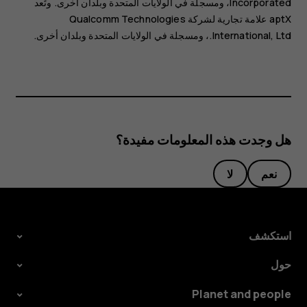
Incorporated، ومسجلة في الولايات المتحدة وبلدان أخرى. وتُعد
aptX علامة تجارية لشركة Qualcomm Technologies
International, Ltd.‏، ومسجلة في الولايات المتحدة وبلدان أخرى.
هل وجدت هذه المعلومات مفيدة؟
نعم
لا
استكشف
حول
Planet and people