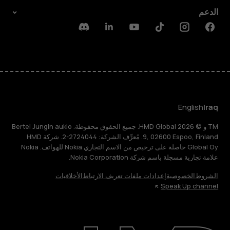
الدعم
Discord
Linkedin
Youtube
Tiktok
Instagram
Facebook
English
Iraq
TM و © 2026 HMD Global. جميع الحقوق محفوظة. Bertel Jungin aukio
9, 02600 Espoo, Finland. مُعرِّف الشركة: 2724044-2. شركة HMD
Global Oy حاصلة على ترخيص من الاسم التجاري Nokia للهواتف. Nokia
علامة تجارية مسجلة باسم شركة Nokia Corporation.
الشروط
الخصوصية
إعدادات ملفات تعريف الارتباط
الأخلاقيات
Speak Up channel