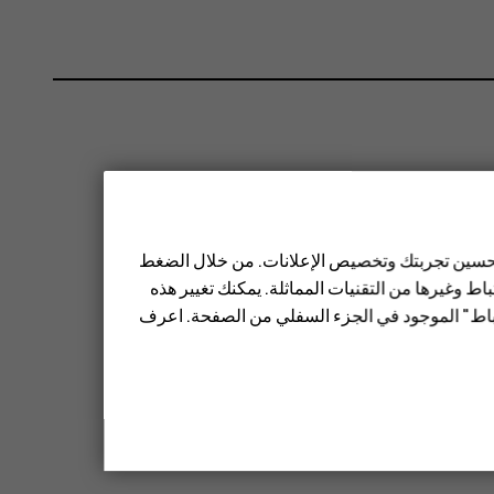
 تحسين تجربتك وتخصيص الإعلانات. من خلال الضغط
ط وغيرها من التقنيات المماثلة. يمكنك تغيير هذه
تباط" الموجود في الجزء السفلي من الصفحة. اعرف