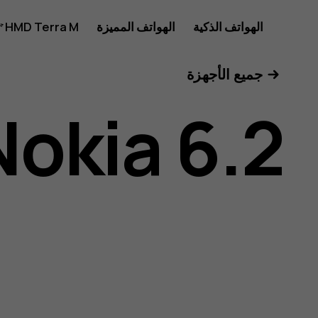
دليل
الهواتف الذكية
الهواتف المميزة
HMD Terra M
للأعمال
جميع الأجهزة
مستخدم
Nokia 6.2
هاتف
Nokia