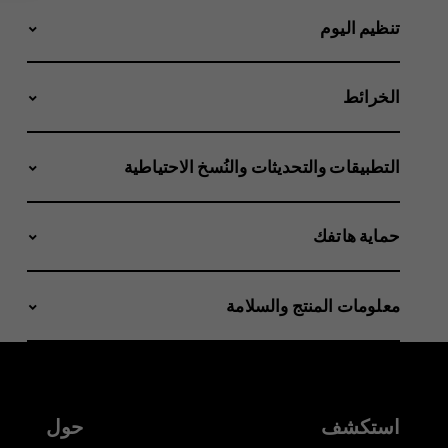
تنظيم اليوم
الخرائط
التطبيقات والتحديثات والنُسخ الاحتياطية
حماية هاتفك
معلومات المنتج والسلامة
استكشف
حول