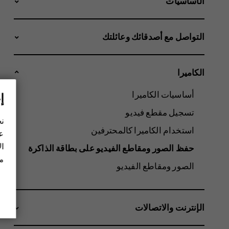
الأساسيات
التواصل مع أصدقائك وعائلتك
الكاميرا
أساسيات الكاميرا
إ
تسجيل مقطع فيديو
نح
استخدام الكاميرا كالمحترفين
عل
ال
حفظ الصور ومقاطع الفيديو على بطاقة الذاكرة
مز
الصور ومقاطع الفيديو
الإنترنت والاتصالات