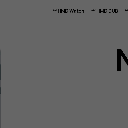
HMD Watch
HMD DUB