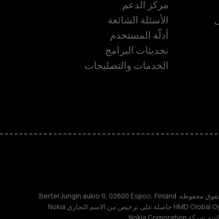
مركز الدعم
ل
الأسئلة الشائعة
أدلّة المستخدم
تحديثات البرامج
الخدمات والتصليحات
ة
TM و © 2026 HMD Global. جميع الحقوق محفوظة. Bertel Jungin aukio 9, 02600 Espoo, Finland.
مُعرِّف الشركة: 2724044-2. شركة HMD Global Oy حاصلة على ترخيص من الاسم التجاري Nokia