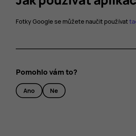
Fotky Google se můžete naučit používat
ta
Pomohlo vám to?
Ano
Ne