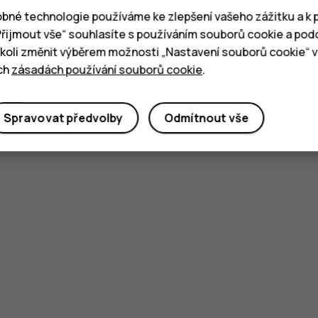
bné technologie používáme ke zlepšení vašeho zážitku a k p
„Přijmout vše“ souhlasíte s používáním souborů cookie a pod
oli změnit výběrem možnosti „Nastavení souborů cookie“ v 
ich
zásadách používání souborů cookie
.
Spravovat předvolby
Odmítnout vše