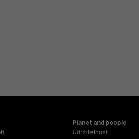
Planet and people
ěh
Udržitelnost