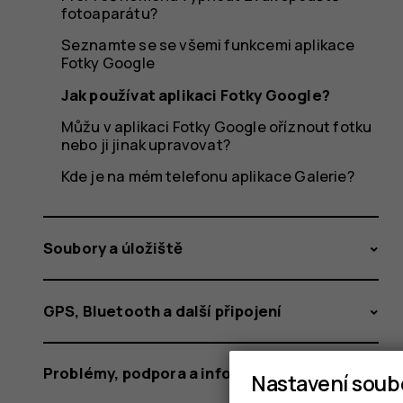
fotoaparátu?
Seznamte se se všemi funkcemi aplikace
Fotky Google
Jak používat aplikaci Fotky Google?
Můžu v aplikaci Fotky Google oříznout fotku
nebo ji jinak upravovat?
Kde je na mém telefonu aplikace Galerie?
Soubory a úložiště
GPS, Bluetooth a další připojení
Problémy, podpora a informace o zařízení
Nastavení soub