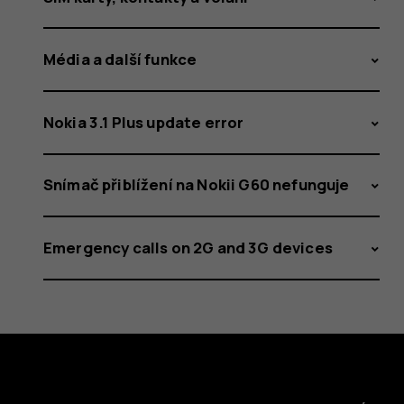
Média a další funkce
Nokia 3.1 Plus update error
Snímač přiblížení na Nokii G60 nefunguje
Emergency calls on 2G and 3G devices