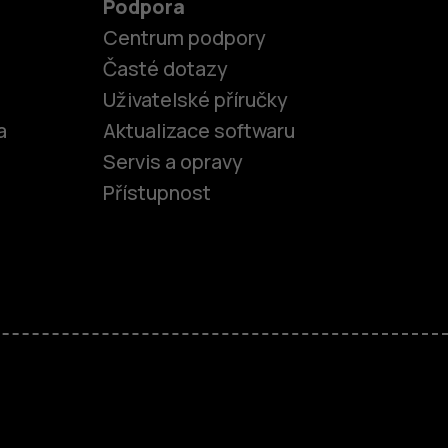
Podpora
Centrum podpory
Časté dotazy
Uživatelské příručky
a
Aktualizace softwaru
Servis a opravy
Přístupnost
fony