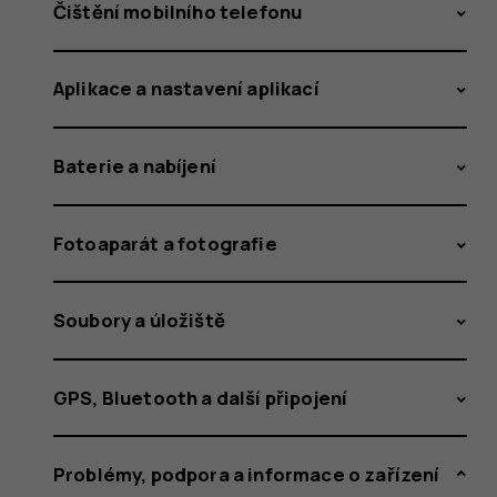
pro
Čištění mobilního telefonu
Aplikace a nastavení aplikací
svůj
Baterie a nabíjení
chytrý
Fotoaparát a fotografie
Soubory a úložiště
telefon
GPS, Bluetooth a další připojení
Problémy, podpora a informace o zařízení