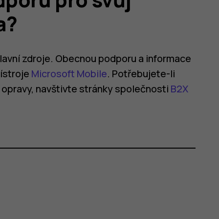
a?
hlavní zdroje. Obecnou podporu a informace
ístroje
Microsoft Mobile
. Potřebujete-li
opravy, navštivte stránky společnosti
B2X