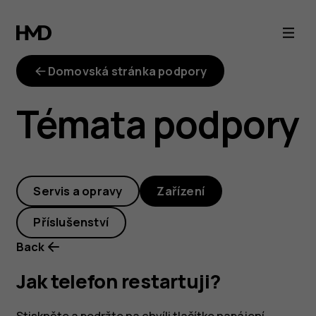
Jak
telefon
Domovská stránka podpory
restartuji?
Témata podpory
Servis a opravy
Zařízení
Příslušenství
Back
Jak telefon restartuji?