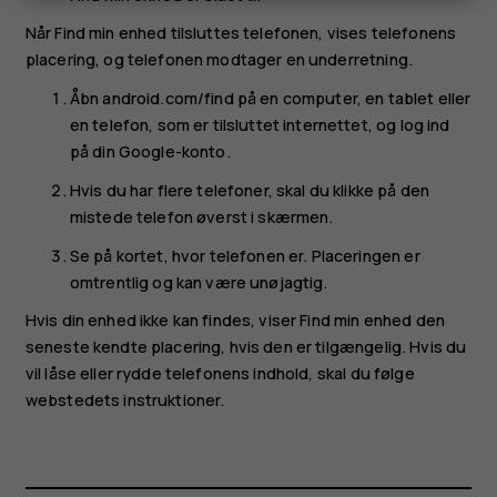
Når Find min enhed tilsluttes telefonen, vises telefonens
placering, og telefonen modtager en underretning.
Åbn android.com/find på en computer, en tablet eller
en telefon, som er tilsluttet internettet, og log ind
på din Google-konto.
Hvis du har flere telefoner, skal du klikke på den
mistede telefon øverst i skærmen.
Se på kortet, hvor telefonen er. Placeringen er
omtrentlig og kan være unøjagtig.
Hvis din enhed ikke kan findes, viser Find min enhed den
seneste kendte placering, hvis den er tilgængelig. Hvis du
vil låse eller rydde telefonens indhold, skal du følge
webstedets instruktioner.