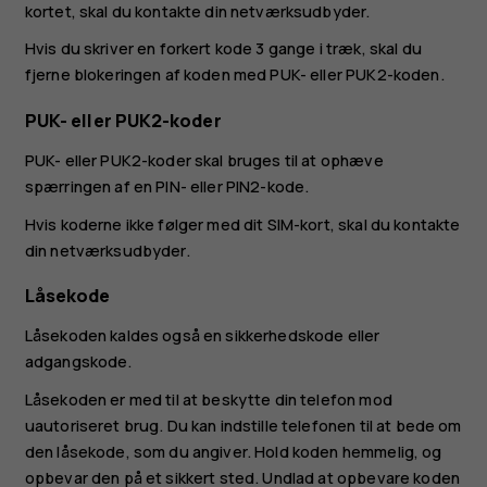
kortet, skal du kontakte din netværksudbyder.
Hvis du skriver en forkert kode 3 gange i træk, skal du
fjerne blokeringen af koden med PUK- eller PUK2-koden.
PUK- eller PUK2-koder
PUK- eller PUK2-koder skal bruges til at ophæve
spærringen af en PIN- eller PIN2-kode.
Hvis koderne ikke følger med dit SIM-kort, skal du kontakte
din netværksudbyder.
Låsekode
Låsekoden kaldes også en sikkerhedskode eller
adgangskode.
Låsekoden er med til at beskytte din telefon mod
uautoriseret brug. Du kan indstille telefonen til at bede om
den låsekode, som du angiver. Hold koden hemmelig, og
opbevar den på et sikkert sted. Undlad at opbevare koden