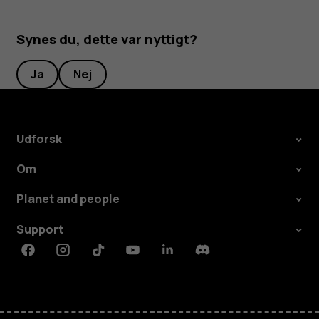
Synes du, dette var nyttigt?
Ja
Nej
Udforsk
Om
Planet and people
Support
Facebook
Instagram
Tiktok
Youtube
Linkedin
Discord