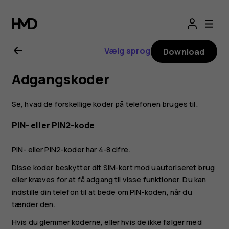
Brugervejledning
til
Vælg sprog
Download
Nokia
Adgangskoder
XR20
Se, hvad de forskellige koder på telefonen bruges til.
PIN- eller PIN2-kode
PIN- eller PIN2-koder har 4-8 cifre.
Disse koder beskytter dit SIM-kort mod uautoriseret brug
eller kræves for at få adgang til visse funktioner. Du kan
indstille din telefon til at bede om PIN-koden, når du
tænder den.
Hvis du glemmer koderne, eller hvis de ikke følger med