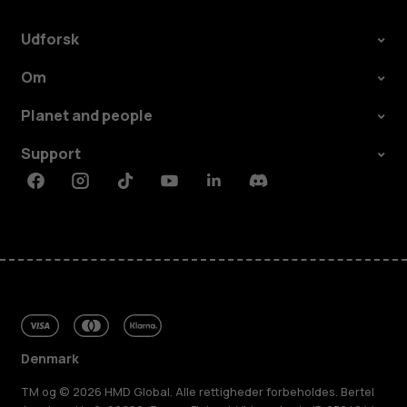
Udforsk
Om
Planet and people
Support
Facebook
Instagram
Tiktok
Youtube
Linkedin
Discord
Denmark
TM og © 2026 HMD Global. Alle rettigheder forbeholdes. Bertel