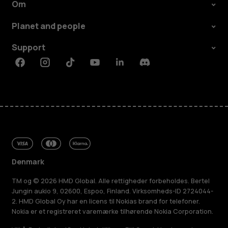
Om
Planet and people
Support
Facebook
Instagram
Tiktok
Youtube
Linkedin
Discord
Denmark
TM og © 2026 HMD Global. Alle rettigheder forbeholdes. Bertel
Jungin aukio 9, 02600, Espoo, Finland. Virksomheds-ID 2724044-
2. HMD Global Oy har en licens til Nokias brand for telefoner.
Nokia er et registreret varemærke tilhørende Nokia Corporation.