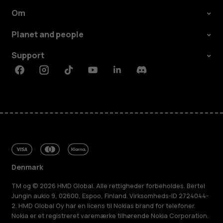
Om
Planet and people
Support
Facebook
Instagram
Tiktok
Youtube
Linkedin
Discord
Denmark
TM og © 2026 HMD Global. Alle rettigheder forbeholdes. Bertel
Jungin aukio 9, 02600, Espoo, Finland. Virksomheds-ID 2724044-
2. HMD Global Oy har en licens til Nokias brand for telefoner.
Nokia er et registreret varemærke tilhørende Nokia Corporation.