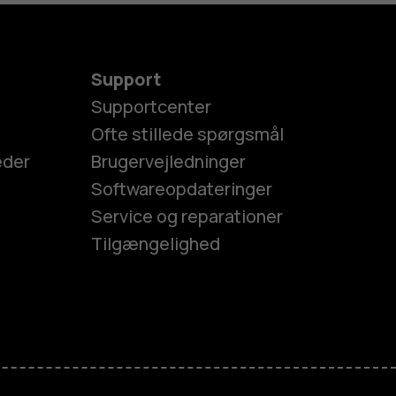
Support
Supportcenter
Ofte stillede spørgsmål
eder
Brugervejledninger
Softwareopdateringer
Service og reparationer
Tilgængelighed
es
efoner