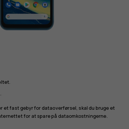
ltet.
.
et fast gebyr for dataoverførsel, skal du bruge et
 internettet for at spare på dataomkostningerne.