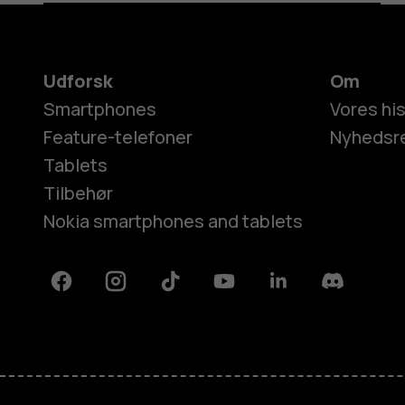
Udforsk
Om
Smartphones
Vores his
Feature-telefoner
Nyhedsr
Tablets
Tilbehør
Nokia smartphones and tablets
Facebook
Instagram
Tiktok
Youtube
Linkedin
Discord