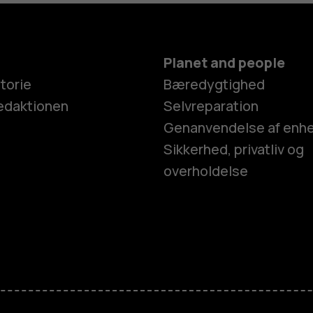
Planet and people
torie
Bæredygtighed
edaktionen
Selvreparation
Genanvendelse af enh
Sikkerhed, privatliv og
overholdelse
Smartphon
Feature-tel