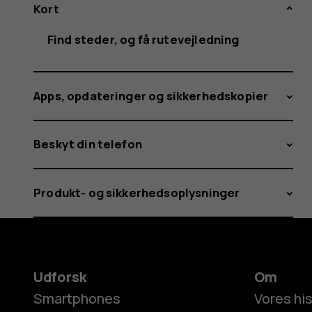
Kort
Find steder, og få rutevejledning
Apps, opdateringer og sikkerhedskopier
Beskyt din telefon
Produkt- og sikkerhedsoplysninger
Udforsk
Om
Smartphones
Vores his