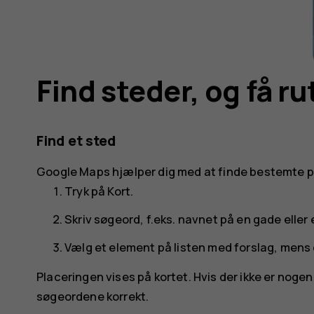
Find steder, og få r
Find et sted
Google Maps
hjælper dig med at finde bestemte pl
Tryk på
Kort
.
Skriv søgeord, f.eks. navnet på en gade eller 
Vælg et element på listen med forslag, mens du
Placeringen vises på kortet. Hvis der ikke er nogen
søgeordene korrekt.