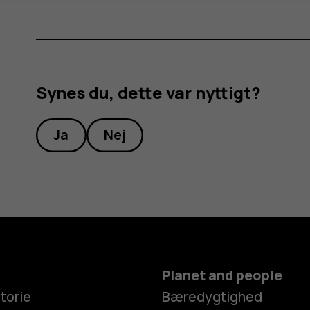
Synes du, dette var nyttigt?
Ja
Nej
Planet and people
torie
Bæredygtighed