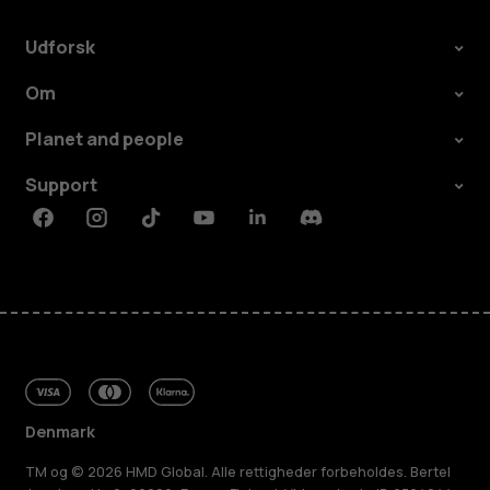
Udforsk
Om
Planet and people
Support
Facebook
Instagram
Tiktok
Youtube
Linkedin
Discord
Denmark
TM og © 2026 HMD Global. Alle rettigheder forbeholdes. Bertel