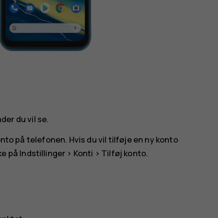
der du vil se.
nto på telefonen. Hvis du vil tilføje en ny konto
ke på
Indstillinger
>
Konti
>
Tilføj konto
.