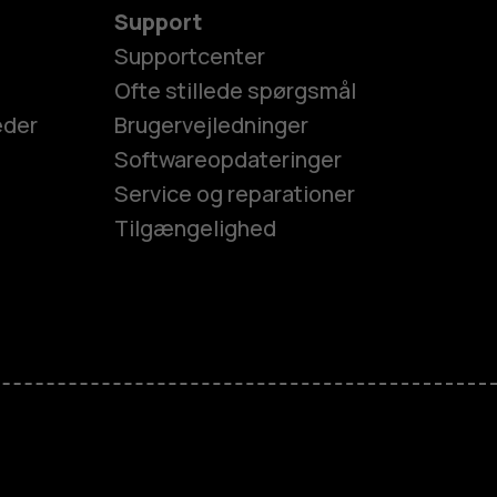
Support
Supportcenter
Ofte stillede spørgsmål
eder
Brugervejledninger
Softwareopdateringer
Service og reparationer
Tilgængelighed
es
efoner