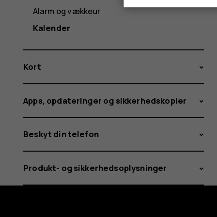
Alarm og vækkeur
Kalender
Kort
Apps, opdateringer og sikkerhedskopier
Beskyt din telefon
Produkt- og sikkerhedsoplysninger