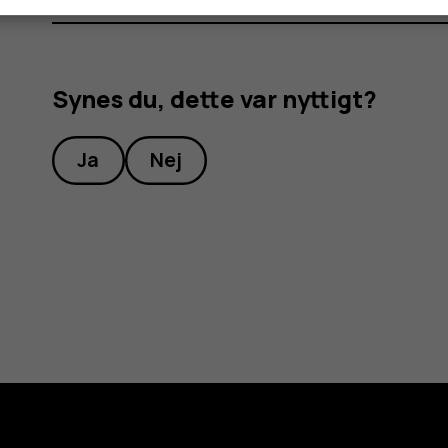
Synes du, dette var nyttigt?
Ja
Nej