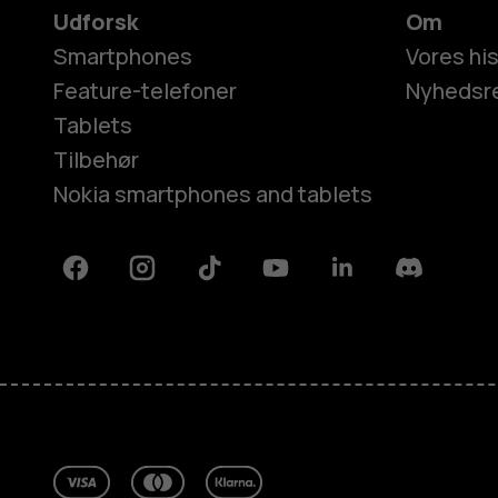
Udforsk
Om
Smartphones
Vores his
Feature-telefoner
Nyhedsr
Tablets
Tilbehør
Nokia smartphones and tablets
Facebook
Instagram
Tiktok
Youtube
Linkedin
Discord