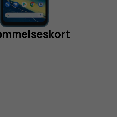
kommelseskort