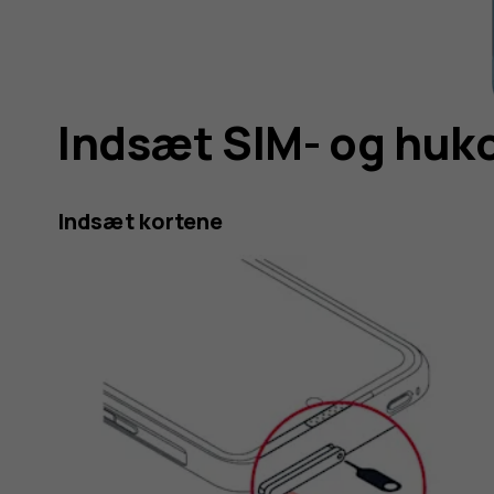
Indsæt SIM- og hu
Indsæt kortene