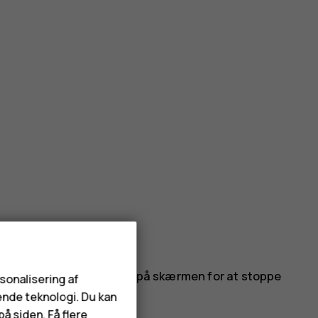
en, og løft fingeren. Tryk på skærmen for at stoppe
rsonalisering af
ende teknologi. Du kan
å siden. Få flere