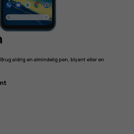
n
Brug aldrig en almindelig pen, blyant eller en
ent