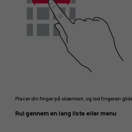
Placer din finger på skærmen, og lad fingeren glid
Rul gennem en lang liste eller menu