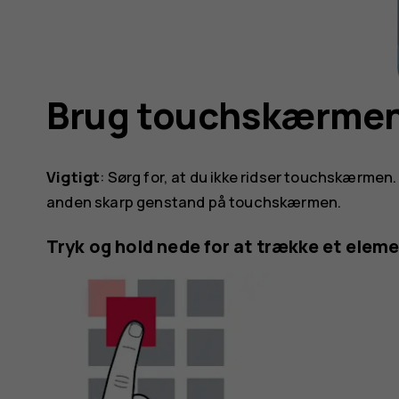
Brug touchskærme
Vigtigt
: Sørg for, at du ikke ridser touchskærmen. 
anden skarp genstand på touchskærmen.
Tryk og hold nede for at trække et elem