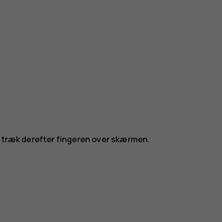
g træk derefter fingeren over skærmen.