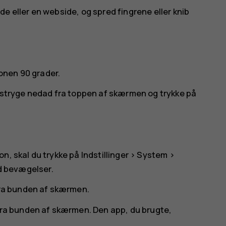
lede eller en webside, og spred fingrene eller knib
onen 90 grader.
u stryge nedad fra toppen af skærmen og trykke på
on, skal du trykke på
Indstillinger
>
System
>
d bevægelser
.
fra bunden af skærmen.
 fra bunden af skærmen. Den app, du brugte,