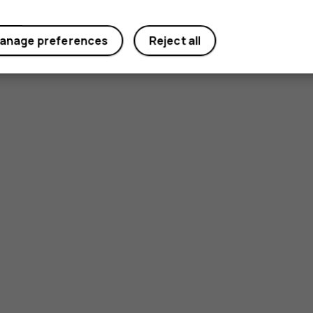
anage preferences
Reject all