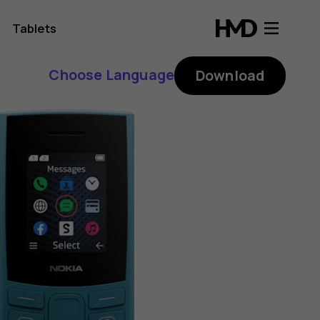
Tablets
Choose Language
Download