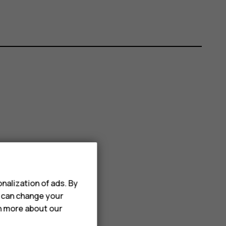
nalization of ads. By
u can change your
rn more about our