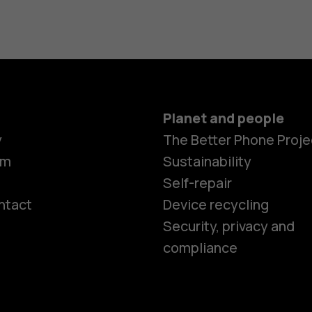
Planet and people
y
The Better Phone Proje
om
Sustainability
Self-repair
ntact
Device recycling
Smartphon
Security, privacy and
compliance
Feature ph