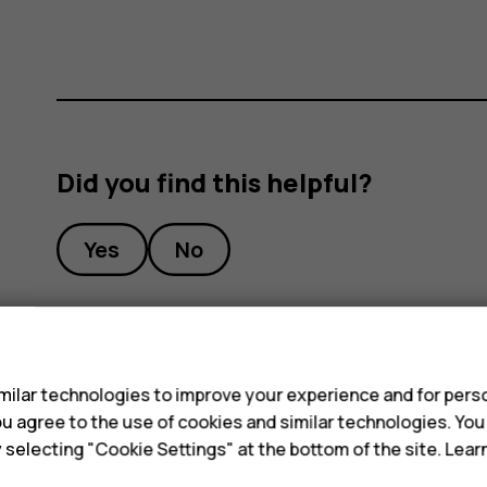
Did you find this helpful?
Yes
No
s
ilar technologies to improve your experience and for perso
 you agree to the use of cookies and similar technologies. Yo
y selecting "Cookie Settings" at the bottom of the site. Lea