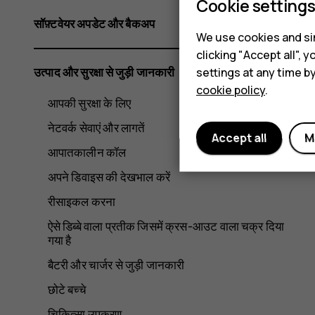
Cookie setting
सॉफ़्टवेयर अपडेट और बैकअप
We use cookies and sim
clicking "Accept all",
उत्पाद और सुरक्षा से जुड़ी जानकारी
settings at any time b
cookie policy
.
आपकी सुरक्षा के लिए
नेटवर्क सेवाएं और लागतें
Accept all
M
आपातकालीन कॉल
अपने डिवाइस की देखभाल करें
रीसाइकल करना
ऐसे डिब्बे वाला प्रतीक जिसमें क्रस-आउट वाला चक्र दिया
गया है
बैटरी और चार्जर से जुड़ी जानकारी
छोटे बच्चे
चिकित्सा उपकरण