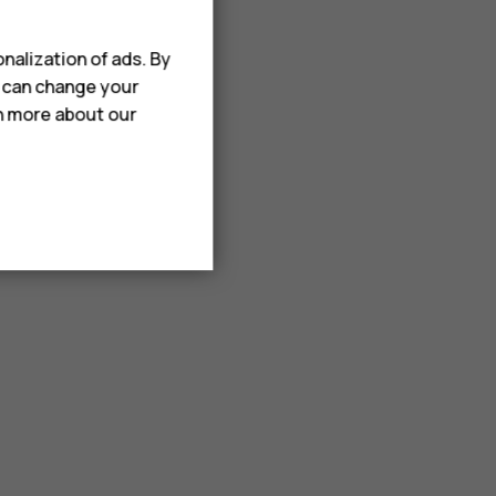
nalization of ads. By
u can change your
rn more about our