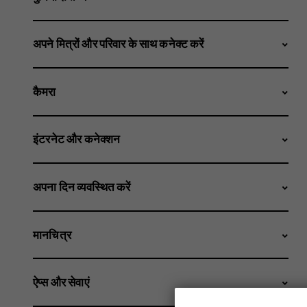
अपने मित्रों और परिवार के साथ कनेक्ट करें
कैमरा
इंटरनेट और कनेक्शन
अपना दिन व्यवस्थित करें
मानचित्र
ऐप्स और सेवाएं