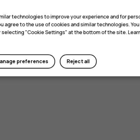
s
ilar technologies to improve your experience and for perso
 you agree to the use of cookies and similar technologies. Yo
y selecting "Cookie Settings" at the bottom of the site. Lea
anage preferences
Reject all