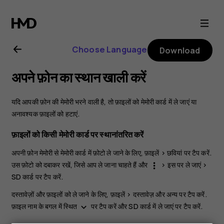
Nokia
5.3
Choose Language
Download
user
अपने फ़ोन का स्‍थान खाली करें
guide
यदि आपकी फ़ोन की मेमोरी भरने वाली है, तो फ़ाइलों को मेमोरी कार्ड में ले जाएं या
अनावश्यक फ़ाइलों को हटाएं.
फ़ाइलों को किसी मेमोरी कार्ड पर स्थानांतरित करें
अपनी फ़ोन मेमोरी से मेमोरी कार्ड में फ़ोटो ले जाने के लिए,
फ़ाइलें
>
छवियां
पर टैप करें.
उस फ़ोटो को दबाकर रखें, जिसे आप ले जाना चाहते हैं और
>
इस पर ले जाएं
>
more_vert
SD कार्ड
पर टैप करें.
दस्तावेज़ों और फ़ाइलों को ले जाने के लिए,
फ़ाइलें
>
दस्तावेज़ और अन्य
पर टैप करें.
फ़ाइल नाम के बगल में स्थित
पर टैप करें और
SD कार्ड में ले जाएं
पर टैप करें.
keyboard_arrow_down