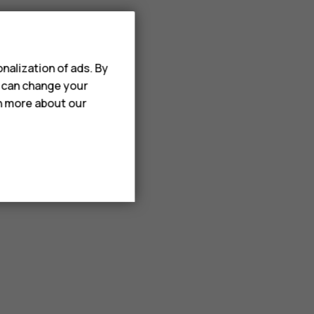
nalization of ads. By
u can change your
rn more about our