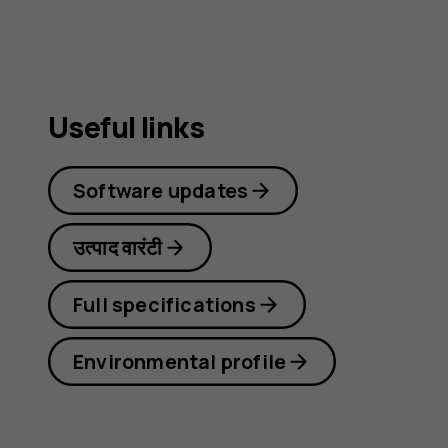
Useful links
Software updates
उत्पाद वारंटी
Full specifications
Environmental profile