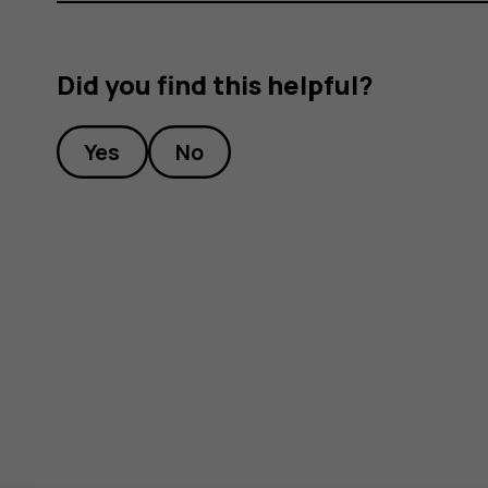
Did you find this helpful?
Yes
No