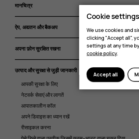
मानचित्र
Cookie setting
ऐप, अद्यतन और बैकअप
We use cookies and sim
clicking "Accept all",
settings at any time b
अपना फ़ोन सुरक्षित रखना
cookie policy
.
उत्पाद और सुरक्षा से जुड़ी जानकारी
Accept all
M
आपकी सुरक्षा के लिए
नेटवर्क सेवाएं और लागतें
आपातकालीन कॉल
अपने डिवाइस का ध्यान रखें
रीसाइकल करना
ऐसे डिब्बे वाला प्रतीक जिसमें क्रस-आउट वाला चक्र दिया