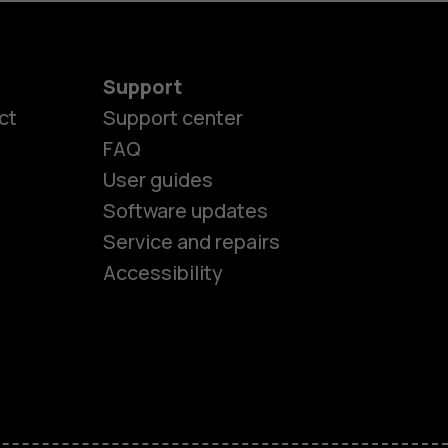
Support
ct
Support center
FAQ
User guides
Software updates
es
Service and repairs
Accessibility
ones
kids