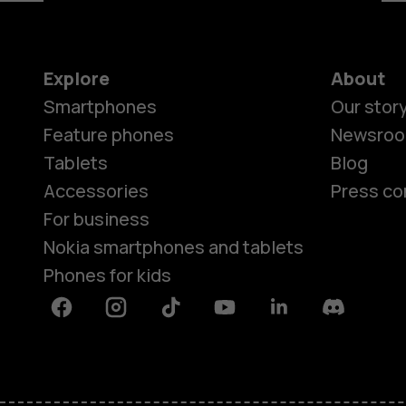
Explore
About
Smartphones
Our stor
Feature phones
Newsro
Tablets
Blog
Accessories
Press co
For business
Nokia smartphones and tablets
Phones for kids
Facebook
Instagram
Tiktok
Youtube
Linkedin
Discord