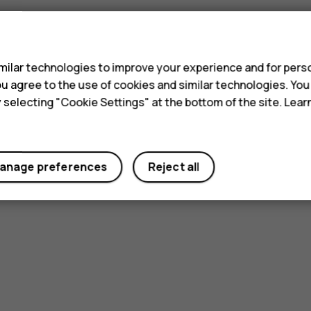
s
ilar technologies to improve your experience and for perso
 you agree to the use of cookies and similar technologies. Yo
y selecting "Cookie Settings" at the bottom of the site. Lea
anage preferences
Reject all