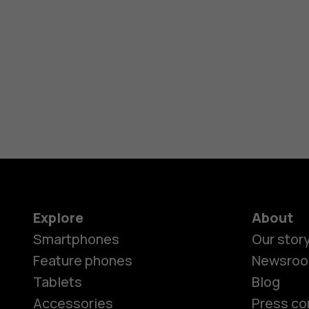
Explore
About
Smartphones
Our stor
Feature phones
Newsro
Tablets
Blog
Accessories
Press co