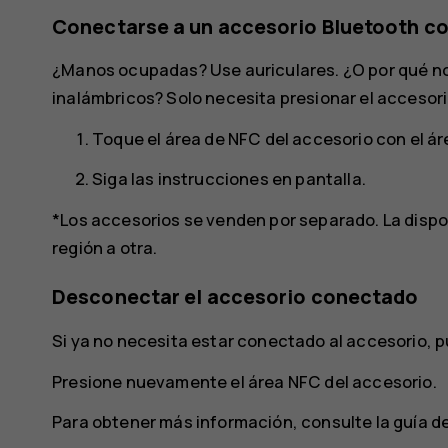
Conectarse a un accesorio Bluetooth c
¿Manos ocupadas? Use auriculares. ¿O por qué n
inalámbricos? Solo necesita presionar el accesor
Toque el área de NFC del accesorio con el ár
Siga las instrucciones en pantalla.
*Los accesorios se venden por separado. La dispon
región a otra.
Desconectar el accesorio conectado
Si ya no necesita estar conectado al accesorio, 
Presione nuevamente el área NFC del accesorio.
Para obtener más información, consulte la guía de