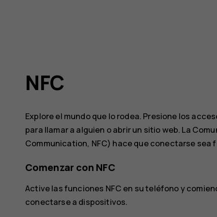
NFC
Explore el mundo que lo rodea. Presione los acces
para llamar a alguien o abrir un sitio web. La Co
Communication, NFC) hace que conectarse sea fác
Comenzar con NFC
Active las funciones NFC en su teléfono y comien
conectarse a dispositivos.