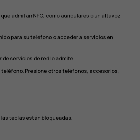
que admitan NFC, como auriculares o un altavoz
ido para su teléfono o acceder a servicios en
 de servicios de red lo admite.
u teléfono. Presione otros teléfonos, accesorios,
 las teclas están bloqueadas.