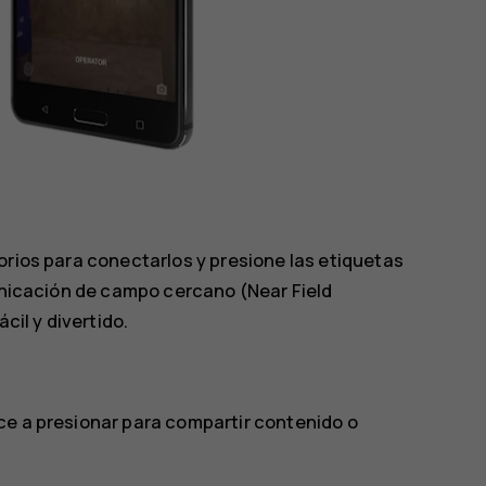
orios para conectarlos y presione las etiquetas
municación de campo cercano (Near Field
il y divertido.
ce a presionar para compartir contenido o