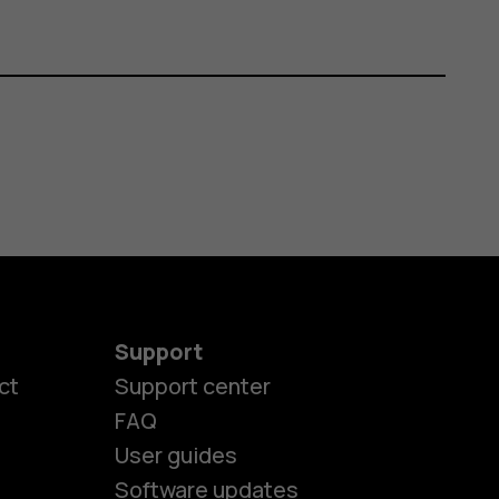
Support
ct
Support center
FAQ
User guides
Software updates