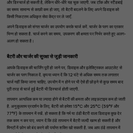
और डिस्चार्ज हो सकती है, लेकिन धीरे-धीरे यह चुक जाएगी. जब टॉक और स्टैंडबाई
का समय सामान्य से काफ़ी कम हो जाए, तो बैटरी बदलने के लिए अपने डिवाइस को
किसी निकटतम अधिकृत सेवा केंद्र पर ले जाएँ.
अपने डिवाइस को संगत चार्जर का उपयोग करके चार्ज करें. चार्जर के प्लग का प्रकार
भिन्न हो सकता है. चार्ज करने का समय, उपकरण की क्षमता पर निर्भर करते हुए अलग-
अलग हो सकता है।
बैटरी और चार्जर की सुरक्षा से जुड़ी जानकारी
आपके डिवाइस की चार्जिंग पूरी हो जाने पर, डिवाइस और इलेक्ट्रिकल आउटलेट से
चार्जर का प्लग निकाल दें. कृपया ध्यान दें कि 12 घंटे से अधिक समय तक लगातार
चार्ज नहीं किया जाना चाहिए. उपयोग में न होने पर भी ऐसे ही छोड़ने से कुछ समय बाद
पूरी तरह से चार्ज हुई बैटरी भी डिस्चार्ज होती जाएगी.
तापमान अत्यधिक कम या ज़्यादा होने से बैटरी की क्षमता और लाइफ़टाइम कम हो जाती
है. अनुकूलतम प्रदर्शन के लिए, बैटरी को हमेशा 15°C और 25°C (59°F और
77°F) के तापमान में रखें. हो सकता है कि गर्म या ठंडी बैटरी वाला डिवाइस कुछ देर
तक काम न कर पाए. ध्यान दें कि ठंडे तापमान में बैटरी जल्दी खत्म हो सकती है और
मिनटों में फ़ोन को बंद करने की पर्याप्त शक्ति खो सकती है. जब आप ठंडे तापमान में