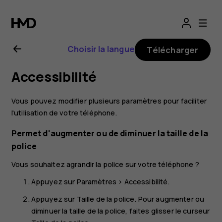
Guide
de
Choisir la langue
Télécharger
l'utilisateur
Accessibilité
Nokia
Vous pouvez modifier plusieurs paramètres pour faciliter
8.1
l'utilisation de votre téléphone.
Permet d'augmenter ou de diminuer la taille de la
police
Vous souhaitez agrandir la police sur votre téléphone ?
Appuyez sur
Paramètres
>
Accessibilité
.
Appuyez sur
Taille de la police
. Pour augmenter ou
diminuer la taille de la police, faites glisser le curseur