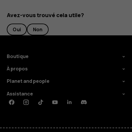
Avez-vous trouvé cela utile?
Oui
Non
Boutique
À propos
Planet and people
Assistance
Facebook
Instagram
Tiktok
Youtube
Linkedin
Discord