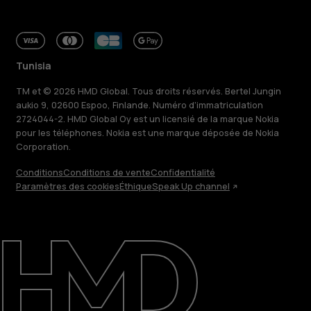
Tunisia
TM et © 2026 HMD Global. Tous droits réservés. Bertel Jungin
aukio 9, 02600 Espoo, Finlande. Numéro d'immatriculation
2724044-2. HMD Global Oy est un licensié de la marque Nokia
pour les téléphones. Nokia est une marque déposée de Nokia
Corporation.
Conditions
Conditions de vente
Confidentialité
Paramètres des cookies
Éthique
Speak Up channel
À propos
Blog
Réparer, réutiliser, recycler
Responsable
Assistance
Tunisia