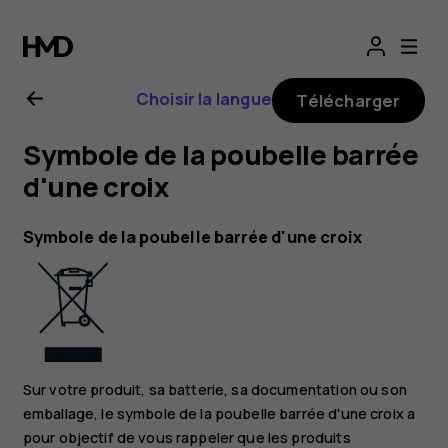
Guide
de
Choisir la langue
Télécharger
l'utilisateur
Symbole de la poubelle barrée
Nokia
d'une croix
8.1
Symbole de la poubelle barrée d'une croix
Sur votre produit, sa batterie, sa documentation ou son
emballage, le symbole de la poubelle barrée d'une croix a
pour objectif de vous rappeler que les produits