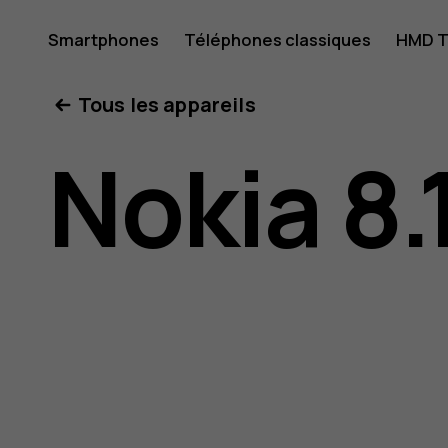
Guide
Smartphones
Téléphones classiques
HMD T
Mon compte
Tous les appareils
de
Nokia 8.
l'utilisat
Nokia