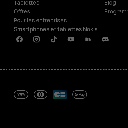
Tablettes
Blog
Offres
Programme
Pour les entreprises
Smartphones et tablettes Nokia
Facebook
Instagram
Tiktok
Youtube
Linkedin
Discord
À propos
Blog
Réparer, réutiliser, recycler
Responsable