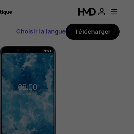
tique
Choisir la langue
Télécharger