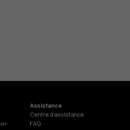
Assistance
Centre d'assistance
oi-
FAQ