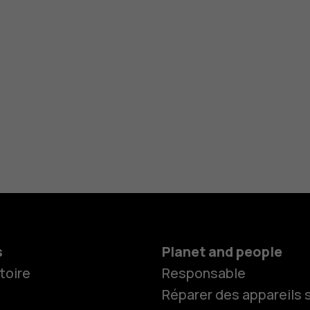
s
Planet and people
toire
Responsable
Réparer des appareils s