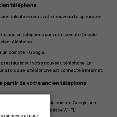
cien téléphone
ncien téléphone vers votre nouveau téléphone en
tre ancien téléphone sur votre compte Google,
ncien téléphone.
r un compte
>
Google
.
z restaurer sur votre nouveau téléphone. La
e fois que le téléphone est connecté à Internet.
à partir de votre ancien téléphone
uel les sauvegardes vers un compte Google sont
'application et mots de passe Wi-Fi.
e expérience et pour