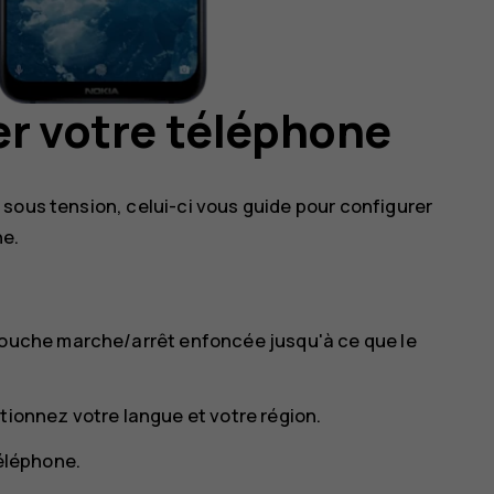
er votre téléphone
sous tension, celui-ci vous guide pour configurer
ne.
touche marche/arrêt enfoncée jusqu'à ce que le
tionnez votre langue et votre région.
téléphone.