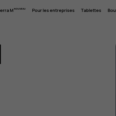
erra M
Pour les entreprises
Tablettes
Bou
1
eur