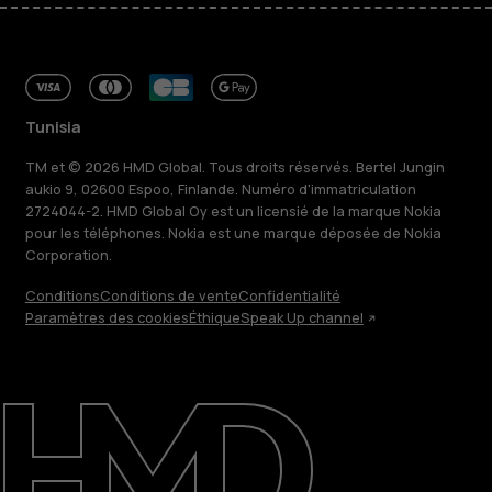
Tunisia
TM et © 2026 HMD Global. Tous droits réservés. Bertel Jungin
aukio 9, 02600 Espoo, Finlande. Numéro d'immatriculation
2724044-2. HMD Global Oy est un licensié de la marque Nokia
pour les téléphones. Nokia est une marque déposée de Nokia
Corporation.
Conditions
Conditions de vente
Confidentialité
Paramètres des cookies
Éthique
Speak Up channel
À propos
Blog
Réparer, réutiliser, recycler
Responsable
Assistance