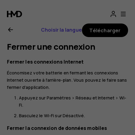
Guide
de
Choisir la langue
Télécharger
l'utilisateur
Fermer une connexion
Nokia
Fermer les connexions Internet
8.1
Économisez votre batterie en fermant les connexions
Internet ouverte à l'arrière-plan. Vous pouvez le faire sans
fermer d'application.
Appuyez sur
Paramètres
>
Réseau et Internet
>
Wi-
Fi
.
Basculez le
Wi-Fi
sur
Désactivé
.
Fermer la connexion de données mobiles