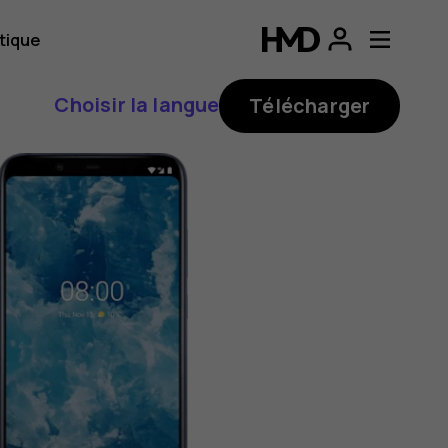
tique
Choisir la langue
Télécharger