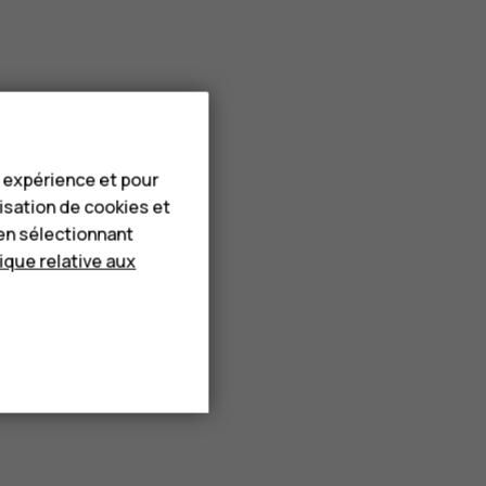
e expérience et pour
lisation de cookies et
en sélectionnant
tique relative aux