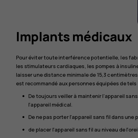
Implants médicaux
Pour éviter toute interférence potentielle, les fa
les stimulateurs cardiaques, les pompes à insuli
laisser une distance minimale de 15,3 centimètres e
est recommandé aux personnes équipées de tels a
De toujours veiller à maintenir l’appareil san
l’appareil médical.
De ne pas porter l'appareil sans fil dans une 
de placer l'appareil sans fil au niveau de l'ore