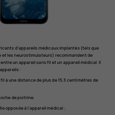
bricants d'appareils médicaux implantés (tels que
ne et les neurostimulateurs) recommandent de
ntre un appareil sans fil et un appareil médical. Il
ppareils :
s fil à une distance de plus de 15,3 centimètres de
poche de poitrine.
ille opposée à l'appareil médical ;