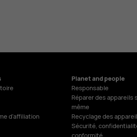
s
Planet and people
toire
Responsable
Réparer des appareils s
même
 d'affiliation
Recyclage des apparei
Sécurité, confidentialit
conformité