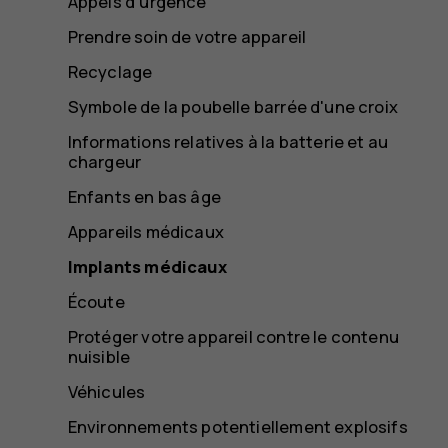
Appels d'urgence
Prendre soin de votre appareil
Recyclage
Symbole de la poubelle barrée d'une croix
Informations relatives à la batterie et au
chargeur
Enfants en bas âge
Appareils médicaux
Implants médicaux
Écoute
Protéger votre appareil contre le contenu
nuisible
Véhicules
Environnements potentiellement explosifs