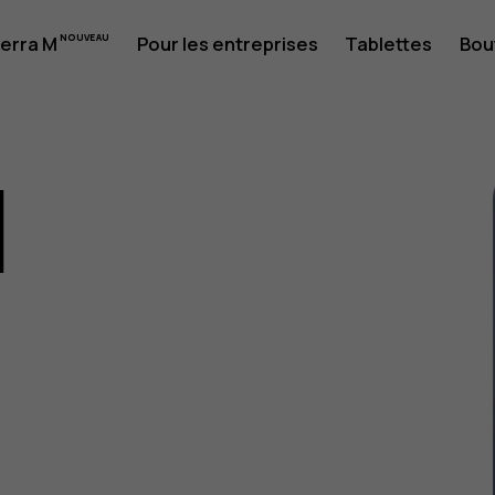
erra M
Pour les entreprises
Tablettes
Bou
1
eur