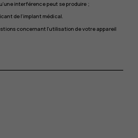
qu’une interférence peut se produire ;
ricant de l’implant médical.
tions concernant l'utilisation de votre appareil