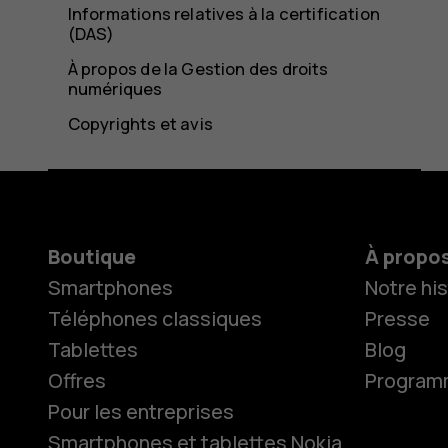
Informations relatives à la certification
(DAS)
À propos de la Gestion des droits
numériques
Copyrights et avis
Boutique
À propo
Smartphones
Notre his
Téléphones classiques
Presse
Tablettes
Blog
Offres
Programme
Pour les entreprises
Smartphones et tablettes Nokia