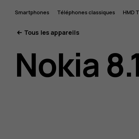
Guide
Smartphones
Téléphones classiques
HMD T
Mon compte
Tous les appareils
de
Nokia 8.
l'utilisat
Nokia