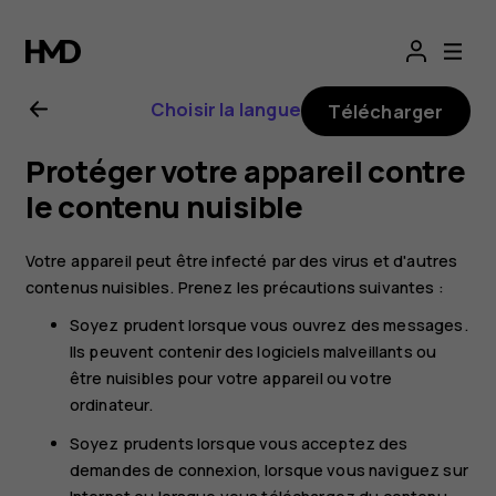
Guide
de
Choisir la langue
Télécharger
l'utilisateur
Protéger votre appareil contre
Nokia
le contenu nuisible
8.1
Votre appareil peut être infecté par des virus et d'autres
contenus nuisibles. Prenez les précautions suivantes :
Soyez prudent lorsque vous ouvrez des messages.
Ils peuvent contenir des logiciels malveillants ou
être nuisibles pour votre appareil ou votre
ordinateur.
Soyez prudents lorsque vous acceptez des
demandes de connexion, lorsque vous naviguez sur