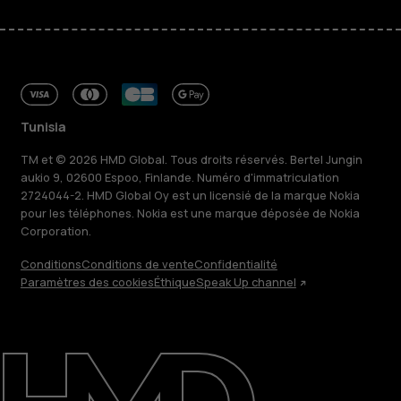
Tunisia
TM et © 2026 HMD Global. Tous droits réservés. Bertel Jungin
aukio 9, 02600 Espoo, Finlande. Numéro d'immatriculation
2724044-2. HMD Global Oy est un licensié de la marque Nokia
pour les téléphones. Nokia est une marque déposée de Nokia
Corporation.
Conditions
Conditions de vente
Confidentialité
Paramètres des cookies
Éthique
Speak Up channel
À propos
Blog
Réparer, réutiliser, recycler
Responsable