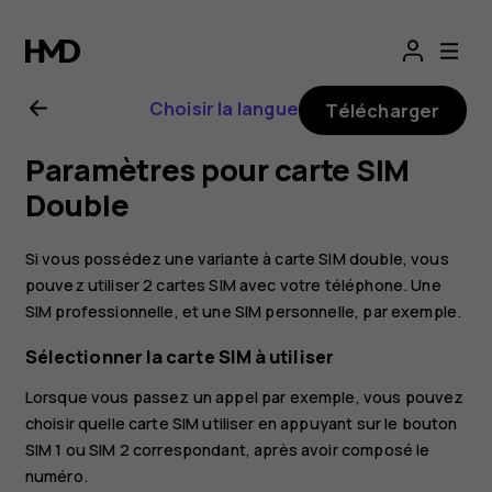
Guide
de
Choisir la langue
Télécharger
l'utilisateur
Paramètres pour carte SIM
Nokia
Double
8.1
Si vous possédez une variante à carte SIM double, vous
pouvez utiliser 2 cartes SIM avec votre téléphone. Une
SIM professionnelle, et une SIM personnelle, par exemple.
Sélectionner la carte SIM à utiliser
Lorsque vous passez un appel par exemple, vous pouvez
choisir quelle carte SIM utiliser en appuyant sur le bouton
SIM 1 ou SIM 2 correspondant, après avoir composé le
numéro.