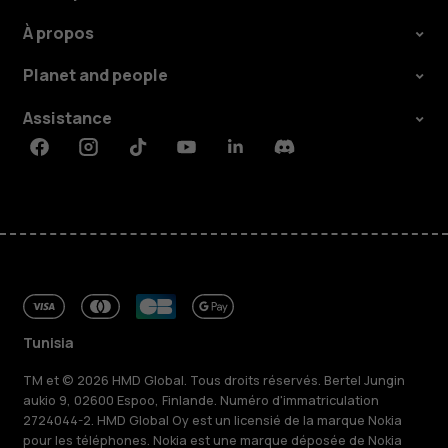
À propos
Planet and people
Assistance
Facebook
Instagram
Tiktok
Youtube
Linkedin
Discord
Tunisia
TM et © 2026 HMD Global. Tous droits réservés. Bertel Jungin
aukio 9, 02600 Espoo, Finlande. Numéro d'immatriculation
2724044-2. HMD Global Oy est un licensié de la marque Nokia
pour les téléphones. Nokia est une marque déposée de Nokia