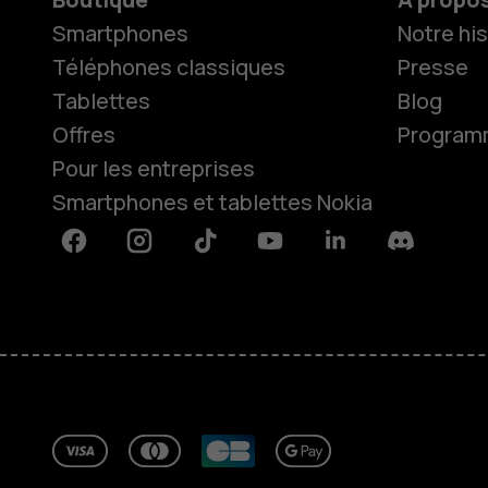
Smartphones
Notre his
Téléphones classiques
Presse
Tablettes
Blog
Offres
Programme
Pour les entreprises
Smartphones et tablettes Nokia
Facebook
Instagram
Tiktok
Youtube
Linkedin
Discord
À propos
Blog