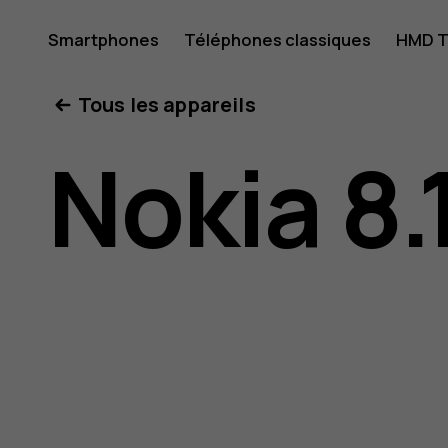
Guide
Smartphones
Téléphones classiques
HMD T
Mon compte
Tous les appareils
de
Nokia 8.
l'utilisat
Nokia