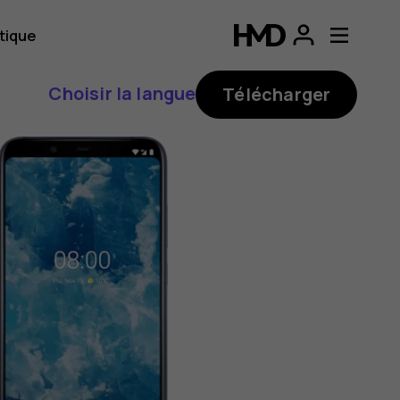
tique
Choisir la langue
Télécharger