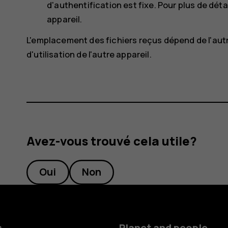
d'authentification est fixe. Pour plus de détai
appareil.
L'emplacement des fichiers reçus dépend de l'autre
d'utilisation de l'autre appareil.
Avez-vous trouvé cela utile?
Oui
Non
s
Planet and people