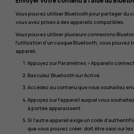
Envoyer votre contenu à l'aide du Blueto
Vous pouvez utiliser Bluetooth pour partager du
vous avez prises à des appareils compatibles.
Vous pouvez utiliser plusieurs connexions Blueto
l'utilisation d'un casque Bluetooth, vous pouvez 
appareil.
Appuyez sur
Paramètres
>
Appareils connec
Basculez
Bluetooth
sur
Activé
.
Accédez au contenu que vous souhaitez env
Appuyez sur l'appareil auquel vous souhaitez
à portée apparaissent.
Si l'autre appareil exige un code d'authentifi
que vous pouvez créer, doit être saisi sur les