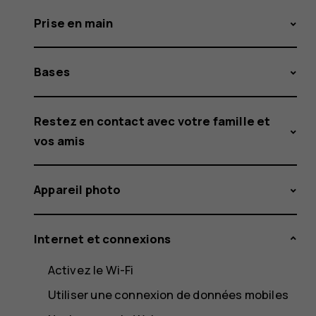
Prise en main
Bases
Restez en contact avec votre famille et
vos amis
Appareil photo
Internet et connexions
Activez le Wi-Fi
Utiliser une connexion de données mobiles