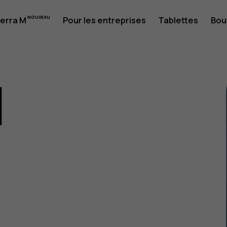
erra M
Pour les entreprises
Tablettes
Bou
1
eur