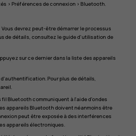
tés
>
Préférences de connexion
>
Bluetooth
.
é. Vous devrez peut-être démarrer le processus
us de détails, consultez le guide d'utilisation de
appuyez sur ce dernier dans la liste des appareils
 d'authentification. Pour plus de détails,
areil.
 fil Bluetooth communiquent à l'aide d'ondes
e. Les appareils Bluetooth doivent néanmoins être
connexion peut être exposée à des interférences
res appareils électroniques.