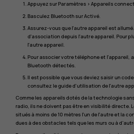
Appuyez sur
Paramètres
>
Appareils connec
Basculez
Bluetooth
sur
Activé
.
Assurez-vous que l'autre appareil est allum
d'association depuis l'autre appareil. Pour pl
l'autre appareil.
Pour associer votre téléphone et l'appareil, 
Bluetooth détectés.
Il est possible que vous deviez saisir un code
consultez le guide d'utilisation de l'autre app
Comme les appareils dotés de la technologie sans
radio, ils ne doivent pas être en visibilité direct
situés à moins de 10 mètres l'un de l'autre et la 
dues à des obstacles tels que les murs ou à d'aut