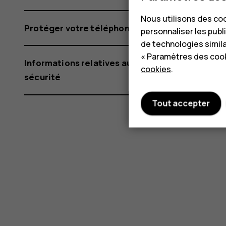
Nous utilisons des coo
Protéger votre téléphone
personnaliser les publi
de technologies simil
« Paramètres des cook
Informations relatives au produit et à la
cookies
.
sécurité
Tout accepter