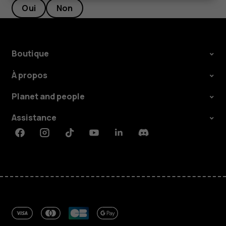
Oui
Non
Boutique
À propos
Planet and people
Assistance
Facebook
Instagram
Tiktok
Youtube
Linkedin
Discord