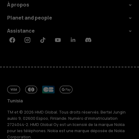
À propos
Planet and people
Assistance
Facebook
Instagram
Tiktok
Youtube
Linkedin
Discord
Tunisia
TM et © 2026 HMD Global. Tous droits réservés. Bertel Jungin
aukio 9, 02600 Espoo, Finlande. Numéro d'immatriculation
2724044-2. HMD Global Oy est un licensié de la marque Nokia
pour les téléphones. Nokia est une marque déposée de Nokia
Corporation.