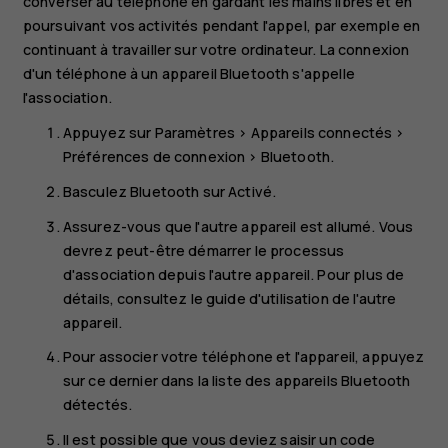
converser au téléphone en gardant les mains libres et en
poursuivant vos activités pendant l'appel, par exemple en
continuant à travailler sur votre ordinateur. La connexion
d'un téléphone à un appareil Bluetooth s'appelle
l'association.
Appuyez sur
Paramètres
>
Appareils connectés
>
Préférences de connexion
>
Bluetooth
.
Basculez
Bluetooth
sur
Activé
.
Assurez-vous que l'autre appareil est allumé. Vous
devrez peut-être démarrer le processus
d'association depuis l'autre appareil. Pour plus de
détails, consultez le guide d'utilisation de l'autre
appareil.
Pour associer votre téléphone et l'appareil, appuyez
sur ce dernier dans la liste des appareils Bluetooth
détectés.
Il est possible que vous deviez saisir un code