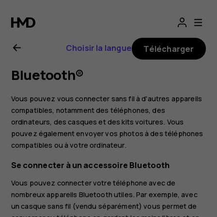
Guide
de
Choisir la langue
Télécharger
l'utilisateur
Bluetooth®
Nokia
Vous pouvez vous connecter sans fil à d'autres appareils
8.1
compatibles, notamment des téléphones, des
ordinateurs, des casques et des kits voitures. Vous
pouvez également envoyer vos photos à des téléphones
compatibles ou à votre ordinateur.
Se connecter à un accessoire Bluetooth
Vous pouvez connecter votre téléphone avec de
nombreux appareils Bluetooth utiles. Par exemple, avec
un casque sans fil (vendu séparément) vous permet de