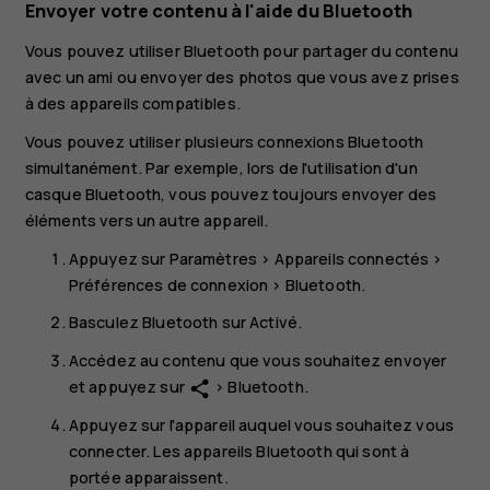
Envoyer votre contenu à l'aide du Bluetooth
Vous pouvez utiliser Bluetooth pour partager du contenu
avec un ami ou envoyer des photos que vous avez prises
à des appareils compatibles.
Vous pouvez utiliser plusieurs connexions Bluetooth
simultanément. Par exemple, lors de l'utilisation d'un
casque Bluetooth, vous pouvez toujours envoyer des
éléments vers un autre appareil.
Appuyez sur
Paramètres
>
Appareils connectés
>
Préférences de connexion
>
Bluetooth
.
Basculez
Bluetooth
sur
Activé
.
Accédez au contenu que vous souhaitez envoyer
et appuyez sur
>
Bluetooth
.
share
Appuyez sur l'appareil auquel vous souhaitez vous
connecter. Les appareils Bluetooth qui sont à
portée apparaissent.