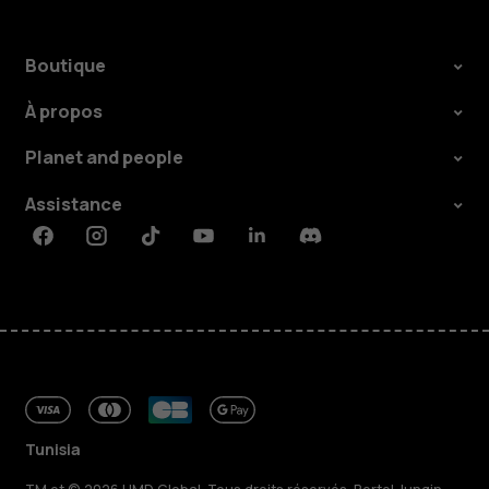
Boutique
À propos
Planet and people
Assistance
Facebook
Instagram
Tiktok
Youtube
Linkedin
Discord
Tunisia