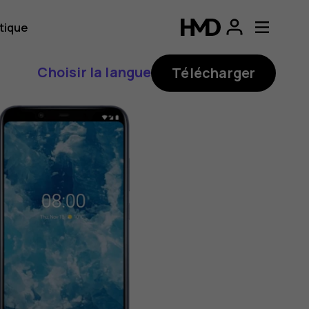
tique
Choisir la langue
Télécharger