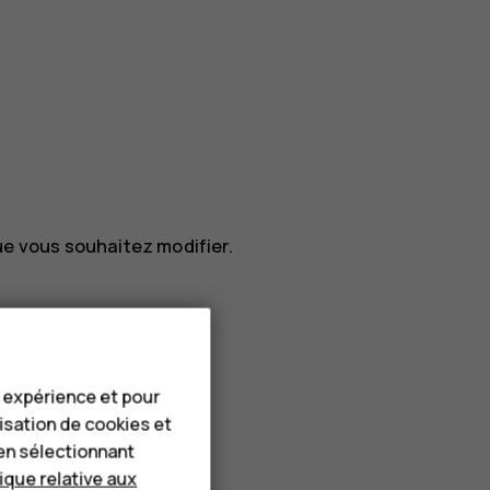
que vous souhaitez modifier.
e expérience et pour
lisation de cookies et
en sélectionnant
tique relative aux