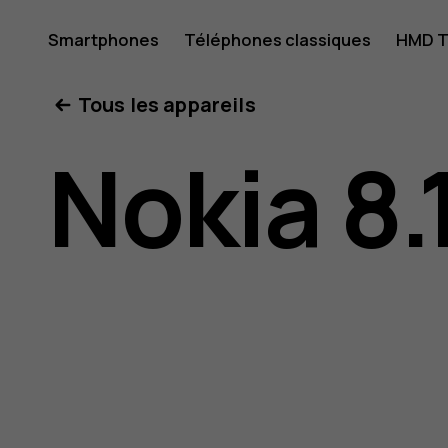
Guide
Smartphones
Téléphones classiques
HMD T
Mon compte
Tous les appareils
de
Nokia 8.
l'utilisat
Nokia