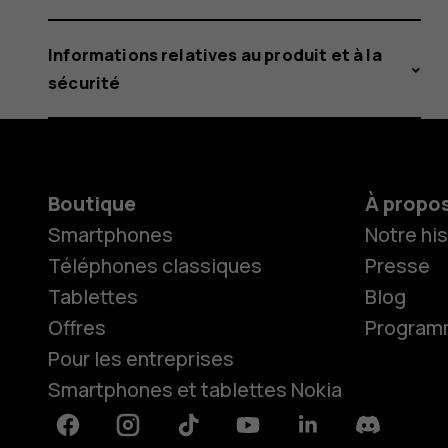
Informations relatives au produit et à la
sécurité
Boutique
À propo
Smartphones
Notre his
Téléphones classiques
Presse
Tablettes
Blog
Offres
Programme
Pour les entreprises
Smartphones et tablettes Nokia
Facebook
Instagram
Tiktok
Youtube
Linkedin
Discord