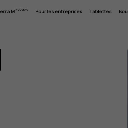
erra M
Pour les entreprises
Tablettes
Bou
1
eur