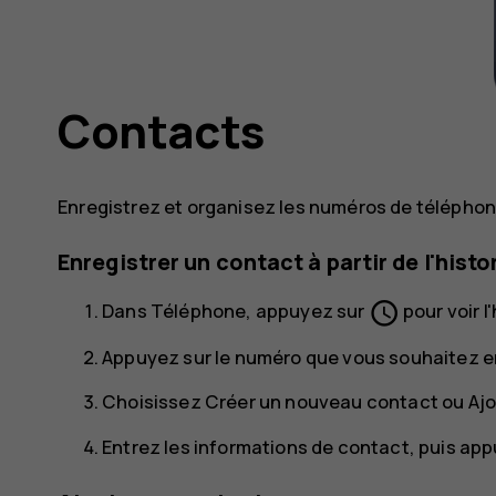
Contacts
Enregistrez et organisez les numéros de téléphone
Enregistrer un contact à partir de l'hist
schedule
Dans
Téléphone
, appuyez sur
pour voir l
Appuyez sur le numéro que vous souhaitez en
Choisissez
Créer un nouveau contact
ou
Ajo
Entrez les informations de contact, puis ap