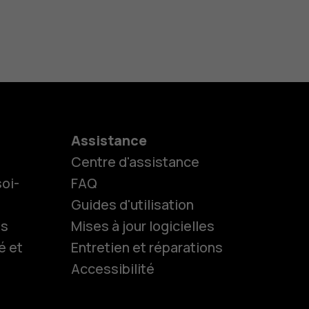
Assistance
Centre d'assistance
oi-
FAQ
Guides d'utilisation
ls
Mises à jour logicielles
é et
Entretien et réparations
Accessibilité
es