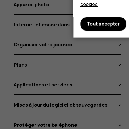
cookies
.
Appareil photo
Tout accepter
Internet et connexions
Organiser votre journée
Plans
Applications et services
Mises à jour du logiciel et sauvegardes
Protéger votre téléphone