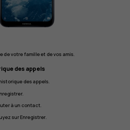
 de votre famille et de vos amis.
orique des appels
'historique des appels.
registrer.
uter à un contact
.
puyez sur
Enregistrer
.