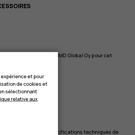
CESSOIRES
s accessoires agréés par HMD Global Oy pour cet
bles.
e expérience et pour
lisation de cookies et
en sélectionnant
tique relative aux
son indice IP dans les spécifications techniques de