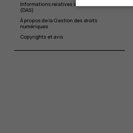
Informations relatives à la certification
(DAS)
À propos de la Gestion des droits
numériques
Copyrights et avis