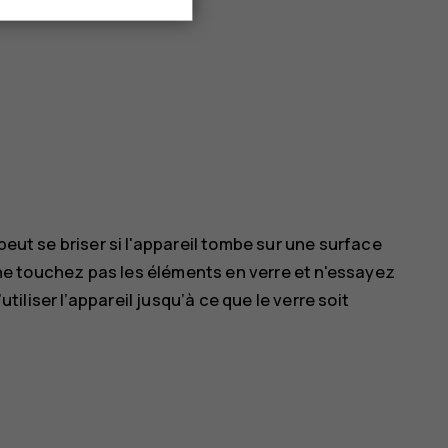
peut se briser si l'appareil tombe sur une surface
, ne touchez pas les éléments en verre et n'essayez
utiliser l’appareil jusqu’à ce que le verre soit