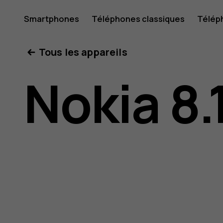
Guide
Smartphones
Téléphones classiques
Télép
Boutique
Mon compte
Tous les appareils
de
Nokia 8.
l'utilisat
Nokia