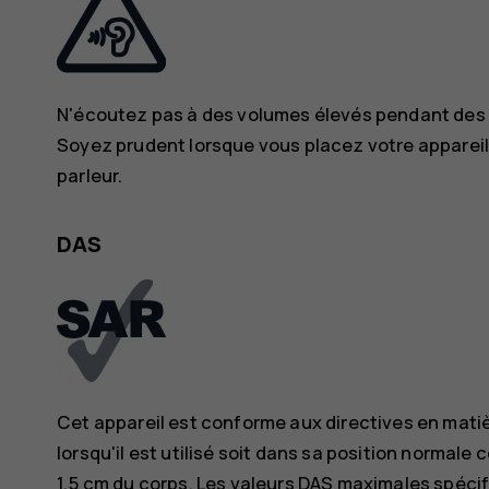
N'écoutez pas à des volumes élevés pendant des pé
Soyez prudent lorsque vous placez votre appareil pr
parleur.
DAS
Cet appareil est conforme aux directives en mati
lorsqu'il est utilisé soit dans sa position normale 
1,5 cm du corps. Les valeurs DAS maximales spécif