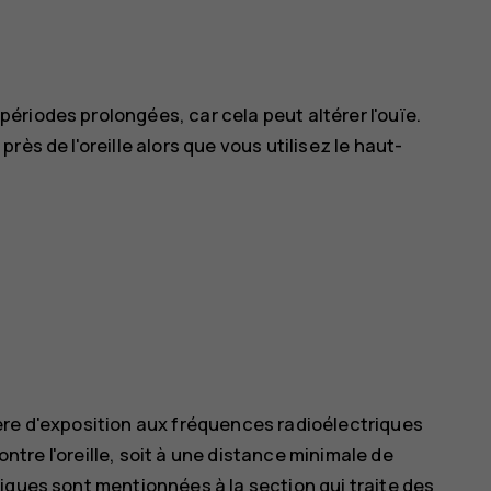
riodes prolongées, car cela peut altérer l'ouïe.
ès de l'oreille alors que vous utilisez le haut-
ère d'exposition aux fréquences radioélectriques
contre l'oreille, soit à une distance minimale de
iques sont mentionnées à la section qui traite des