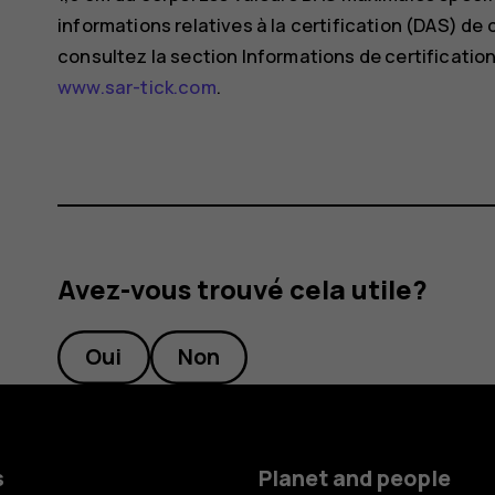
informations relatives à la certification (DAS) de 
consultez la section Informations de certification
www.sar-tick.com
.
Avez-vous trouvé cela utile?
Oui
Non
s
Planet and people