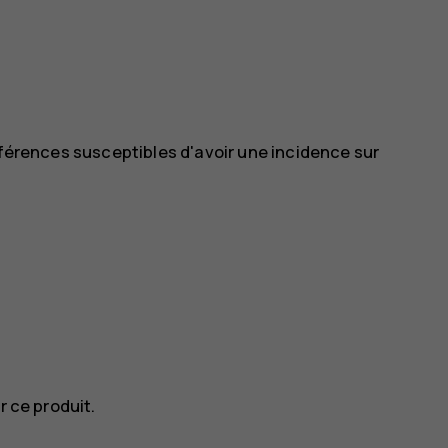
rférences susceptibles d'avoir une incidence sur
r ce produit.