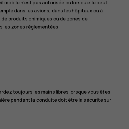
eil mobile n'est pas autorisée ou lorsqu'elle peut
emple dans les avions, dans les hôpitaux ou à
 de produits chimiques ou de zones de
s les zones réglementées.
rdez toujours les mains libres lorsque vous êtes
ère pendant la conduite doit être la sécurité sur