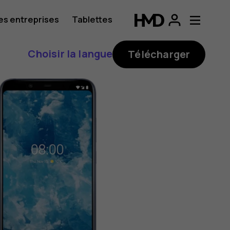
es entreprises
Tablettes
Choisir la langue
Télécharger