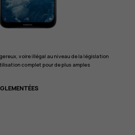
reux, voire illégal au niveau de la législation
utilisation complet pour de plus amples
RÉGLEMENTÉES