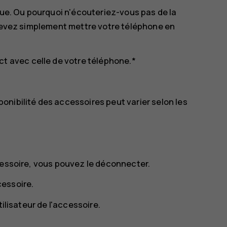
sque. Ou pourquoi n'écouteriez-vous pas de la
 devez simplement mettre votre téléphone en
ct avec celle de votre téléphone.*
nibilité des accessoires peut varier selon les
cessoire, vous pouvez le déconnecter.
cessoire.
tilisateur de l'accessoire.