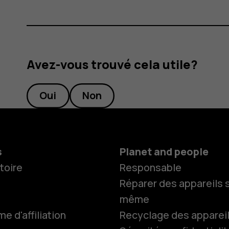
Avez-vous trouvé cela utile?
Oui
Non
s
Planet and people
toire
Responsable
Réparer des appareils s
même
 d'affiliation
Recyclage des apparei