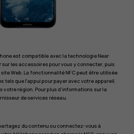
éphone est compatible avec la technologie Near
sur les accessoires pour vous y connecter, puis
 site Web. La fonctionnalité NFC peut être utilisée
 tels que l'appui pour payer avec votre appareil.
 votre région. Pour plus d'informations sur la
urnisseur de services réseau.
t partagez du contenu ou connectez-vous à