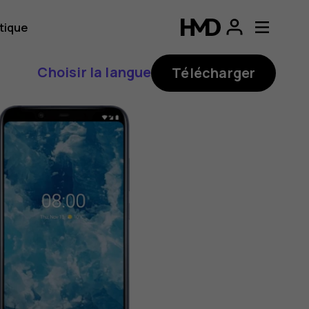
tique
Choisir la langue
Télécharger