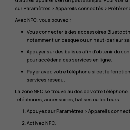
d'autres appareils en un geste simple. Pour voir 
sur
Paramètres
>
Appareils connectés
>
Préféren
Avec NFC, vous pouvez :
Vous connecter à des accessoires Bluetooth
notamment un casque ou un haut-parleur sans
Appuyer sur des balises afin d'obtenir du c
pour accéder à des services en ligne.
Payer avec votre téléphone si cette fonction
services réseau.
La zone NFC se trouve au dos de votre téléphone.
téléphones, accessoires, balises ou lecteurs.
Appuyez sur
Paramètres
>
Appareils connec
Activez
NFC
.