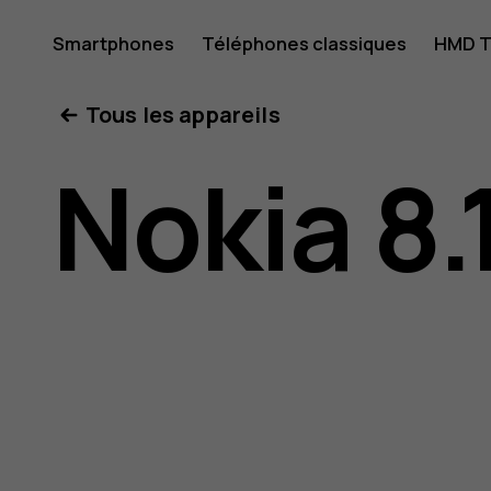
Guide
Smartphones
Téléphones classiques
HMD T
Mon compte
Tous les appareils
de
Nokia 8.
l'utilisat
Nokia