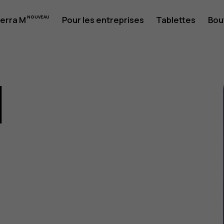
erra M
Pour les entreprises
Tablettes
Bou
1
eur