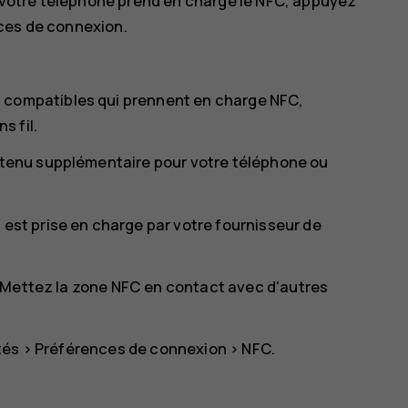
si votre téléphone prend en charge le NFC, appuyez
ces de connexion
.
 compatibles qui prennent en charge NFC,
 fil.
ontenu supplémentaire pour votre téléphone ou
 est prise en charge par votre fournisseur de
 Mettez la zone NFC en contact avec d'autres
tés
>
Préférences de connexion
>
NFC
.