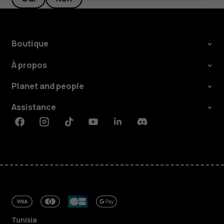
Boutique
À propos
Planet and people
Assistance
Facebook
Instagram
Tiktok
Youtube
Linkedin
Discord
Tunisia