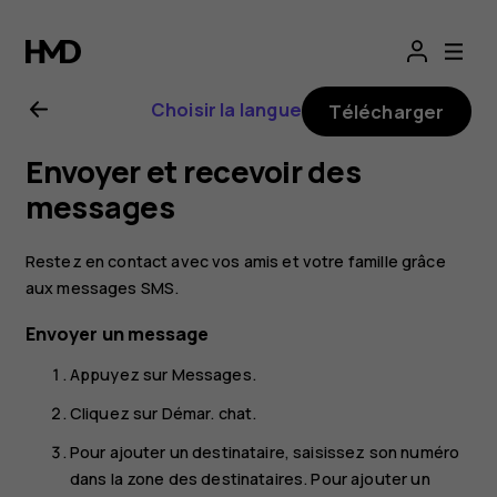
Guide
de
Choisir la langue
Télécharger
l'utilisateur
Envoyer et recevoir des
Nokia
messages
8.1
Restez en contact avec vos amis et votre famille grâce
aux messages SMS.
Envoyer un message
Appuyez sur
Messages
.
Cliquez sur
Démar. chat
.
Pour ajouter un destinataire, saisissez son numéro
dans la zone des destinataires. Pour ajouter un