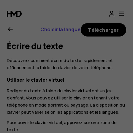
Guide
de
Choisir la langue
Télécharger
l'utilisateur
Écrire du texte
Nokia
Découvrez comment écrire du texte, rapidement et
8.1
efficacement, à l'aide du clavier de votre téléphone.
Utiliser le clavier virtuel
Rédiger du texte à l'aide du clavier virtuel est un jeu
d'enfant. Vous pouvez utiliser le clavier en tenant votre
téléphone en mode portrait ou paysage. La disposition du
clavier peut varier selon les applications et les langues.
Pour ouvrir le clavier virtuel, appuyez sur une zone de
texte.