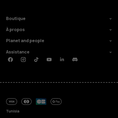
Boutique
À propos
Planet and people
Assistance
Facebook
Instagram
Tiktok
Youtube
Linkedin
Discord
Tunisia