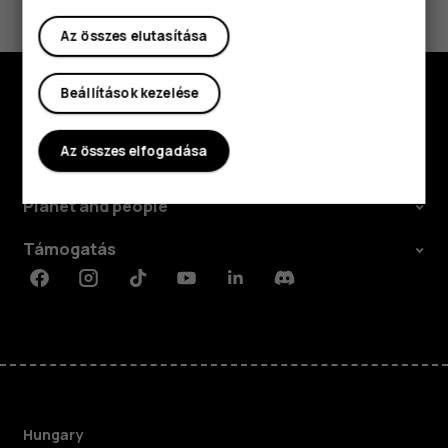
Igen
Nem
Az összes elutasítása
Beállítások kezelése
Fedezd fel
Az összes elfogadása
Rólunk
Planet and people
Támogatás
Facebook
Instagram
Tiktok
Youtube
Linkedin
Discord
Hungary