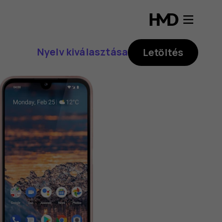
Nyelv kiválasztása
Letöltés