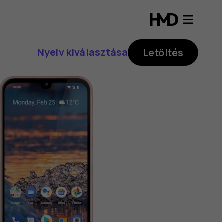
Nyelv kiválasztása
Letöltés