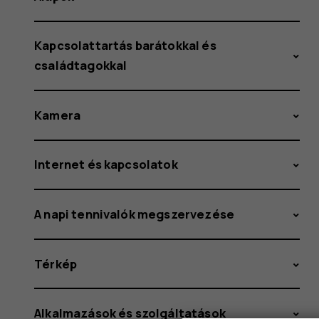
Kapcsolattartás barátokkal és
családtagokkal
Kamera
Internet és kapcsolatok
A napi tennivalók megszervezése
Térkép
Alkalmazások és szolgáltatások