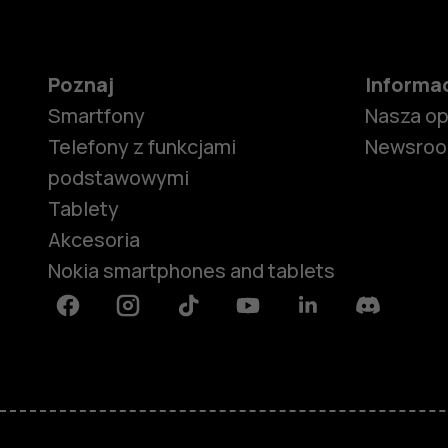
Poznaj
Informa
Smartfony
Nasza o
Telefony z funkcjami
Newsro
podstawowymi
Tablety
Akcesoria
Nokia smartphones and tablets
Facebook
Instagram
Tiktok
Youtube
Linkedin
Discord