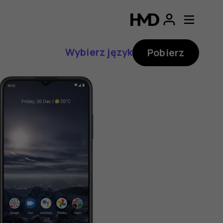
Wybierz język
Pobierz