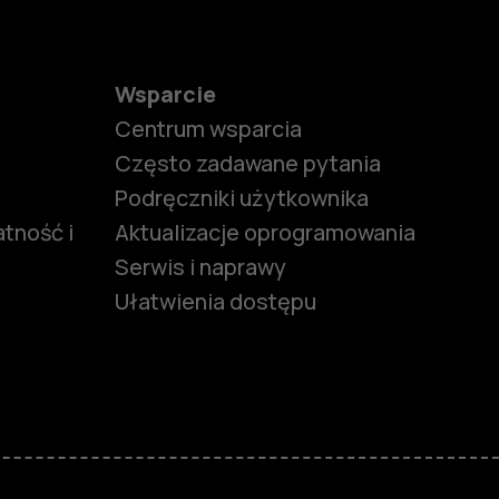
Wsparcie
Centrum wsparcia
Często zadawane pytania
Podręczniki użytkownika
tność i
Aktualizacje oprogramowania
Serwis i naprawy
Ułatwienia dostępu
funkcjami
ymi