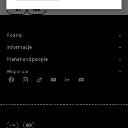
Tak
Nie
Poznaj
Informacje
Planet and people
Wsparcie
Facebook
Instagram
Tiktok
Youtube
Linkedin
Discord