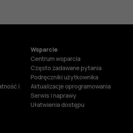
Wsparcie
Centrum wsparcia
Często zadawane pytania
Podręczniki użytkownika
tność i
Aktualizacje oprogramowania
Serwis i naprawy
Ułatwienia dostępu
funkcjami