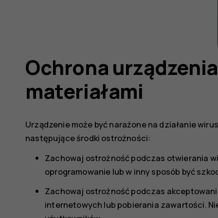
Ochrona urządzenia
materiałami
Urządzenie może być narażone na działanie wirusó
następujące środki ostrożności:
Zachowaj ostrożność podczas otwierania w
oprogramowanie lub w inny sposób być szkod
Zachowaj ostrożność podczas akceptowania 
internetowych lub pobierania zawartości. N