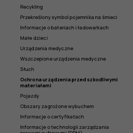
Recykling
Przekreślony symbol pojemnika na śmieci
Informacje o bateriach i ładowarkach
Małe dzieci
Urządzenia medyczne
Wszczepione urządzenia medyczne
Słuch
Ochrona urządzenia przed szkodliwymi
materiałami
Pojazdy
Obszary zagrożone wybuchem
Informacje o certyfikatach
Informacje o technologii zarządzania
prawami cyfrowymi (DRM)