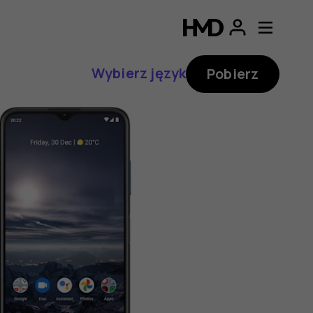
Wybierz język
Pobierz