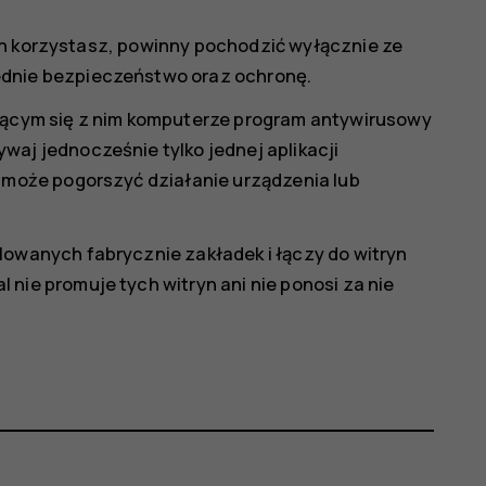
rych korzystasz, powinny pochodzić wyłącznie ze
ednie bezpieczeństwo oraz ochronę.
zącym się z nim komputerze program antywirusowy
aj jednocześnie tylko jednej aplikacji
y może pogorszyć działanie urządzenia lub
lowanych fabrycznie zakładek i łączy do witryn
nie promuje tych witryn ani nie ponosi za nie