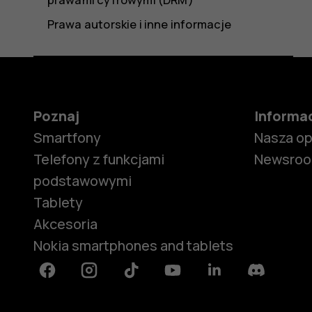
Prawa autorskie i inne informacje
Poznaj
Informa
Smartfony
Nasza o
Telefony z funkcjami
Newsro
podstawowymi
Tablety
Akcesoria
Nokia smartphones and tablets
Facebook
Instagram
Tiktok
Youtube
Linkedin
Discord