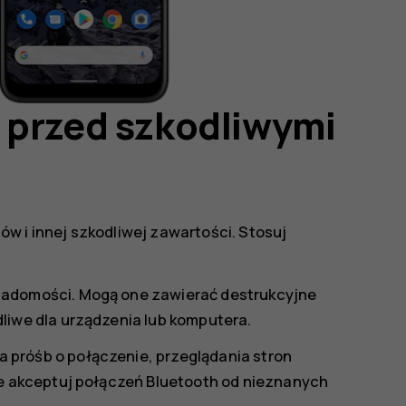
 przed szkodliwymi
w i innej szkodliwej zawartości. Stosuj
iadomości. Mogą one zawierać destrukcyjne
liwe dla urządzenia lub komputera.
próśb o połączenie, przeglądania stron
ie akceptuj połączeń Bluetooth od nieznanych