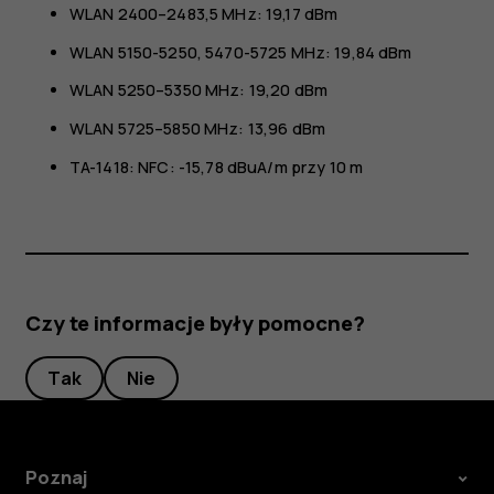
WLAN 2400–2483,5 MHz: 19,17 dBm
WLAN 5150-5250, 5470-5725 MHz: 19,84 dBm
WLAN 5250–5350 MHz: 19,20 dBm
WLAN 5725–5850 MHz: 13,96 dBm
TA-1418: NFC: -15,78 dBuA/m przy 10 m
Czy te informacje były pomocne?
Tak
Nie
Poznaj