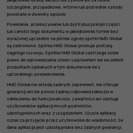
szczególne, przypadkowe, wtórne lub pośrednie szkody
powstałe w dowolny sposób.
Powielanie, przekazywanie lub dystrybucja kopii części
lub całości tego dokumentu w jakiejkolwiek formie bez
wyrażonej uprzednio na piśmie zgody spółki HMD Global
są zabronione. Spółka HMD Global promuje politykę
ciągłego rozwoju. Spółka HMD Global zastrzega sobie
prawo do wprowadzania zmian i usprawnień we wszelkich
produktach opisanych w tym dokumencie bez
uprzedniego powiadomienia.
HMD Global nie składa żadnych zapewnień, nie oferuje
gwarancji ani nie ponosi żadnej odpowiedzialności w
odniesieniu do funkcjonalności, zawartości ani obsługi
użytkowników aplikacji innych podmiotów,
udostępnionych wraz z urządzeniem. Użycie aplikacji
oznacza przyjęcie przez użytkownika do wiadomości, że
dana aplikacja jest udostępniana bez żadnych gwarancji.