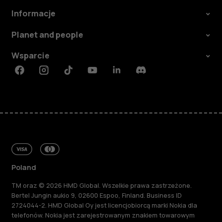
Informacje
Planet and people
Wsparcie
Facebook
Instagram
Tiktok
Youtube
Linkedin
Discord
Poland
TM oraz © 2026 HMD Global. Wszelkie prawa zastrzeżone.
Bertel Jungin aukio 9, 02600 Espoo, Finland. Business ID
2724044-2. HMD Global Oy jest licencjobiorcą marki Nokia dla
telefonów. Nokia jest zarejestrowanym znakiem towarowym