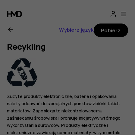
Nokia
G21
Wybierz język
Pobierz
—
Recykling
instrukcja
obsługi
Zużyte produkty elektroniczne, baterie i opakowania
należy oddawać do specjalnych punktów zbiórki takich
materiałów. Zapobiega to niekontrolowanemu
zaśmiecaniu środowiska i promuje inicjatywy wtórnego
wykorzystania surowców. Produkty elektryczne i
elektroniczne zawierają cenne materiały, w tym metale