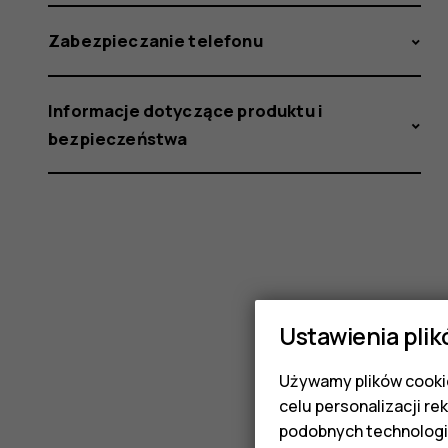
Zabezpieczanie telefonu
Informacje dotyczące produktu i
bezpieczeństwa
Ustawienia plik
Używamy plików cookie
celu personalizacji re
podobnych technologi