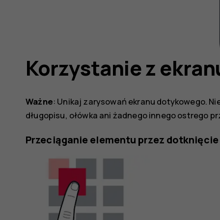
Korzystanie z ekra
Ważne
: Unikaj zarysowań ekranu dotykowego. Ni
długopisu, ołówka ani żadnego innego ostrego pr
Przeciąganie elementu przez dotknięcie