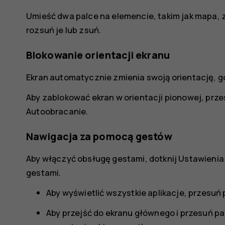
Umieść dwa palce na elemencie, takim jak mapa, z
rozsuń je lub zsuń.
Blokowanie orientacji ekranu
Ekran automatycznie zmienia swoją orientację, gdy
Aby zablokować ekran w orientacji pionowej, przes
Autoobracanie
.
Nawigacja za pomocą gestów
Aby włączyć obsługę gestami, dotknij
Ustawienia
gestami
.
Aby wyświetlić wszystkie aplikacje, przesuń
Aby przejść do ekranu głównego i przesuń pa