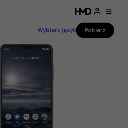
Wybierz język
Pobierz