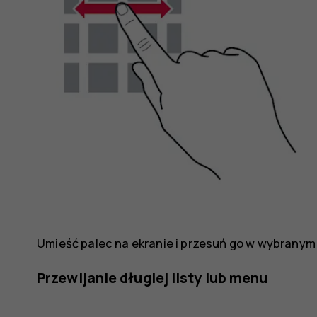
Umieść palec na ekranie i przesuń go w wybranym 
Przewijanie długiej listy lub menu