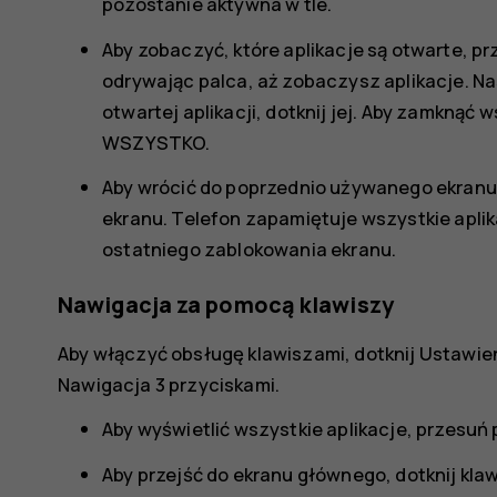
pozostanie aktywna w tle.
Aby zobaczyć, które aplikacje są otwarte, p
odrywając palca, aż zobaczysz aplikacje. Nas
otwartej aplikacji, dotknij jej. Aby zamknąć 
WSZYSTKO
.
Aby wrócić do poprzednio używanego ekranu,
ekranu. Telefon zapamiętuje wszystkie aplika
ostatniego zablokowania ekranu.
Nawigacja za pomocą klawiszy
Aby włączyć obsługę klawiszami, dotknij
Ustawie
Nawigacja 3 przyciskami
.
Aby wyświetlić wszystkie aplikacje, przesuń
Aby przejść do ekranu głównego, dotknij kla