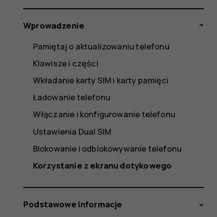
Wprowadzenie
Pamiętaj o aktualizowaniu telefonu
Klawisze i części
Wkładanie karty SIM i karty pamięci
Ładowanie telefonu
Włączanie i konfigurowanie telefonu
Ustawienia Dual SIM
Blokowanie i odblokowywanie telefonu
Korzystanie z ekranu dotykowego
Podstawowe informacje