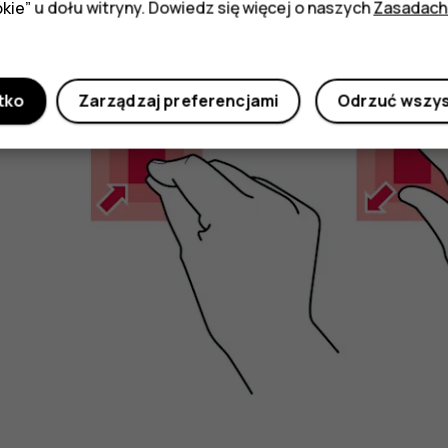
kie” u dołu witryny. Dowiedz się więcej o naszych
Zasadach
Powiększanie lub pomniejszanie
tko
Zarządzaj preferencjami
Odrzuć wszy