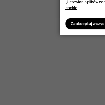
„Ustawienia plików coo
cookie
.
Zaakceptuj wszys